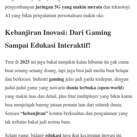
jaringan 5G yang makin merata
pengembangan
dan teknologi
AI yang bikin pengalaman personalisasi makin oke.
Kebanjiran Inovasi: Dari Gaming
Sampai Edukasi Interaktif!
2025
Tren di
ini juga bakal nunjukin kalau hiburan itu gak cuma
buat senang-senang doang, tapi juga bisa jadi media buat belajar
gaming
dan berkreasi. Industri
jelas jadi garda terdepan, dengan
dunia terbuka (open-world)
judul-judul game yang nawarin
yang makin luas dan detail, plus fitur multiplayer yang bikin kamu
bisa menjelajah bareng jutaan pemain lain dari seluruh dunia.
“kebanjiran”
Sensasi
konten berkualitas dan pengalaman yang
tak terbatas bakal jadi norma baru.
edukasi
Selain game, bidang
juga ikut kecipratan inovasi ini.