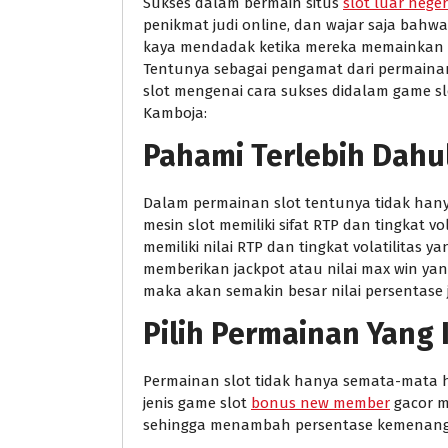
Sukses dalam bermain situs
slot luar neger
penikmat judi online, dan wajar saja bah
kaya mendadak ketika mereka memainkan 
Tentunya sebagai pengamat dari permaina
slot mengenai cara sukses didalam game slo
Kamboja:
Pahami Terlebih Dahu
Dalam permainan slot tentunya tidak han
mesin slot memiliki sifat RTP dan tingkat 
memiliki nilai RTP dan tingkat volatilitas y
memberikan jackpot atau nilai max win yang
maka akan semakin besar nilai persentase 
Pilih Permainan Yang 
Permainan slot tidak hanya semata-mata 
jenis game slot
bonus new member
gacor me
sehingga menambah persentase kemenan