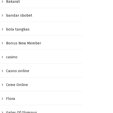
Bakarat
bandar sbobet
bola tangkas
Bonus New Member
casino
Casno online
Ceme Online
Flora
Gates Of Olympus