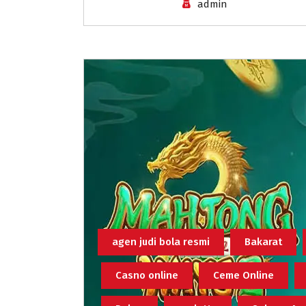
admin
agen judi bola resmi
Bakarat
Casno online
Ceme Online