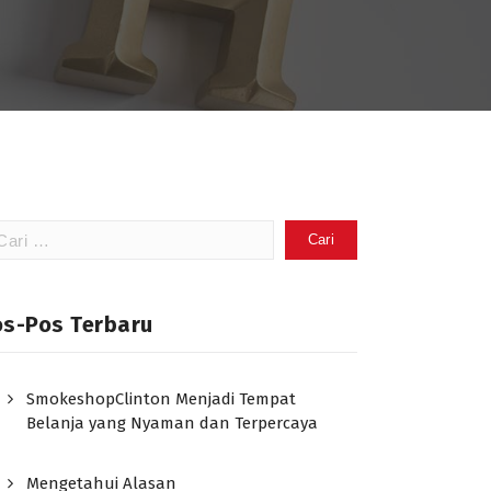
i
tuk:
os-Pos Terbaru
SmokeshopClinton Menjadi Tempat
Belanja yang Nyaman dan Terpercaya
Mengetahui Alasan