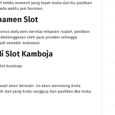
ot ketika moment yang tepat maka dari itu pastikan
ada waktu jam bocoran.
rnamen Slot
onus daily wins bernilai milyaran rupiah, pastikan
diselenggaran oleh para provider sehingga
di semakin maksimal.
i Slot Kamboja
lot Kamboja:
esaat akan bermain. Ini akan menolong Anda
ih dari yang Anda sanggup dan pastikan jika Anda