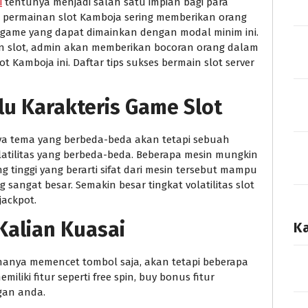
i
tentunya menjadi salah satu impian bagi para
wa permainan slot Kamboja sering memberikan orang
game yang dapat dimainkan dengan modal minim ini.
n slot, admin akan memberikan bocoran orang dalam
t Kamboja ini. Daftar tips sukses bermain slot server
lu Karakteris Game Slot
ya tema yang berbeda-beda akan tetapi sebuah
volatilitas yang berbeda-beda. Beberapa mesin mungkin
ang tinggi yang berarti sifat dari mesin tersebut mampu
 sangat besar. Semakin besar tingkat volatilitas slot
jackpot.
Kalian Kuasai
K
hanya memencet tombol saja, akan tetapi beberapa
miliki fitur seperti free spin, buy bonus fitur
gan anda.