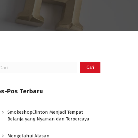
i
tuk:
os-Pos Terbaru
SmokeshopClinton Menjadi Tempat
Belanja yang Nyaman dan Terpercaya
Mengetahui Alasan