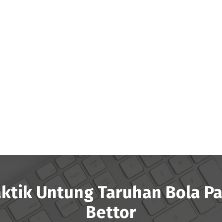
aktik Untung Taruhan Bola Pa
Bettor