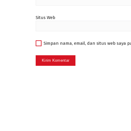
Situs Web
Simpan nama, email, dan situs web saya 