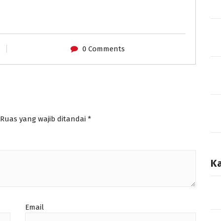
0 Comments
Ruas yang wajib ditandai
*
K
Email