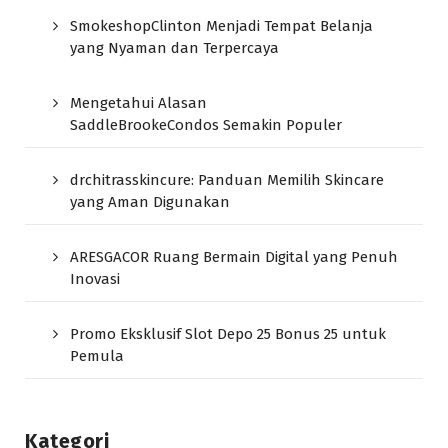
SmokeshopClinton Menjadi Tempat Belanja
yang Nyaman dan Terpercaya
Mengetahui Alasan
SaddleBrookeCondos Semakin Populer
drchitrasskincure: Panduan Memilih Skincare
yang Aman Digunakan
ARESGACOR Ruang Bermain Digital yang Penuh
Inovasi
Promo Eksklusif Slot Depo 25 Bonus 25 untuk
Pemula
Kategori