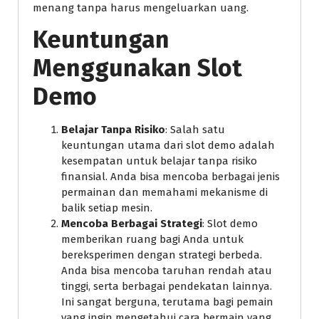
menang tanpa harus mengeluarkan uang.
Keuntungan
Menggunakan Slot
Demo
Belajar Tanpa Risiko
: Salah satu
keuntungan utama dari slot demo adalah
kesempatan untuk belajar tanpa risiko
finansial. Anda bisa mencoba berbagai jenis
permainan dan memahami mekanisme di
balik setiap mesin.
Mencoba Berbagai Strategi
: Slot demo
memberikan ruang bagi Anda untuk
bereksperimen dengan strategi berbeda.
Anda bisa mencoba taruhan rendah atau
tinggi, serta berbagai pendekatan lainnya.
Ini sangat berguna, terutama bagi pemain
yang ingin mengetahui cara bermain yang