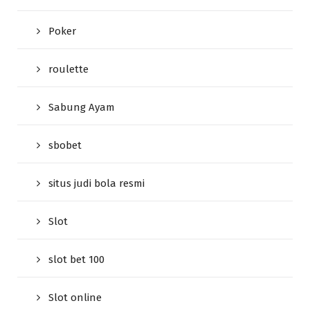
Poker
roulette
Sabung Ayam
sbobet
situs judi bola resmi
Slot
slot bet 100
Slot online