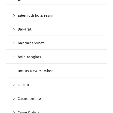
agen judi bola resmi
Bakarat
bandar sbobet
bola tangkas
Bonus New Member
casino
Casno online
Ceme Online