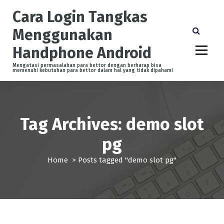
S
Cara Login Tangkas
k
i
Menggunakan
p
Handphone Android
t
o
Mengatasi permasalahan para bettor dengan berharap bisa
c
memenuhi kebutuhan para bettor dalam hal yang tidak dipahami
o
n
t
e
Tag Archives: demo slot
n
t
pg
Home
>
Posts tagged "demo slot pg"