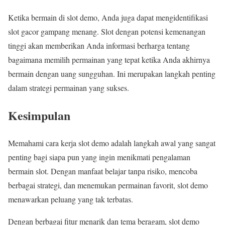
Ketika bermain di slot demo, Anda juga dapat mengidentifikasi
slot gacor gampang menang. Slot dengan potensi kemenangan
tinggi akan memberikan Anda informasi berharga tentang
bagaimana memilih permainan yang tepat ketika Anda akhirnya
bermain dengan uang sungguhan. Ini merupakan langkah penting
dalam strategi permainan yang sukses.
Kesimpulan
Memahami cara kerja slot demo adalah langkah awal yang sangat
penting bagi siapa pun yang ingin menikmati pengalaman
bermain slot. Dengan manfaat belajar tanpa risiko, mencoba
berbagai strategi, dan menemukan permainan favorit, slot demo
menawarkan peluang yang tak terbatas.
Dengan berbagai fitur menarik dan tema beragam, slot demo