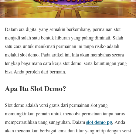
Dalam era digital yang semakin berkembang, permainan slot
menjadi salah satu bentuk hiburan yang paling diminati. Salah
satu cara untuk menikmati permainan ini tanpa risiko adalah
melalui slot demo. Pada artikel ini, kita akan membahas secara
lengkap bagaimana cara kerja slot demo, serta keuntungan yang
bisa Anda peroleh dari bermain.
Apa Itu Slot Demo?
Slot demo adalah versi gratis dari permainan slot yang
memungkinkan pemain untuk mencoba permainan tanpa harus
slot demo pg
mempertaruhkan uang sungguhan. Dalam
, Anda
akan menemukan berbagai tema dan fitur yang mirip dengan versi