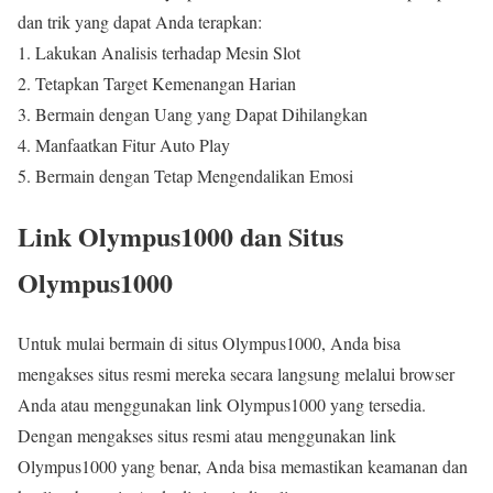
dan trik yang dapat Anda terapkan:
1. Lakukan Analisis terhadap Mesin Slot
2. Tetapkan Target Kemenangan Harian
3. Bermain dengan Uang yang Dapat Dihilangkan
4. Manfaatkan Fitur Auto Play
5. Bermain dengan Tetap Mengendalikan Emosi
Link Olympus1000 dan Situs
Olympus1000
Untuk mulai bermain di situs Olympus1000, Anda bisa
mengakses situs resmi mereka secara langsung melalui browser
Anda atau menggunakan link Olympus1000 yang tersedia.
Dengan mengakses situs resmi atau menggunakan link
Olympus1000 yang benar, Anda bisa memastikan keamanan dan