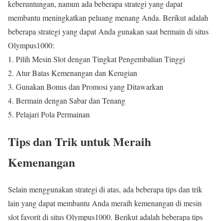
keberuntungan, namun ada beberapa strategi yang dapat
membantu meningkatkan peluang menang Anda. Berikut adalah
beberapa strategi yang dapat Anda gunakan saat bermain di situs
Olympus1000:
1. Pilih Mesin Slot dengan Tingkat Pengembalian Tinggi
2. Atur Batas Kemenangan dan Kerugian
3. Gunakan Bonus dan Promosi yang Ditawarkan
4. Bermain dengan Sabar dan Tenang
5. Pelajari Pola Permainan
Tips dan Trik untuk Meraih
Kemenangan
Selain menggunakan strategi di atas, ada beberapa tips dan trik
lain yang dapat membantu Anda meraih kemenangan di mesin
slot favorit di situs Olympus1000. Berikut adalah beberapa tips