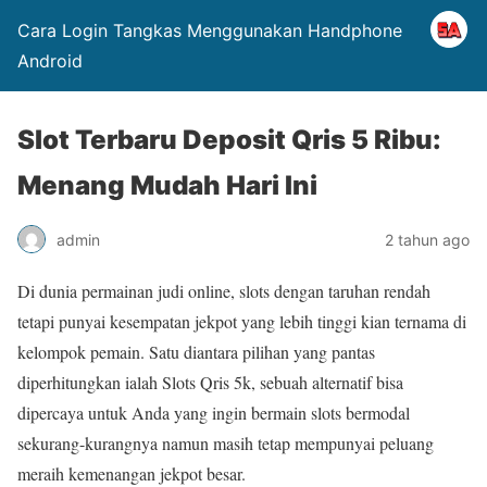
Cara Login Tangkas Menggunakan Handphone
Android
Slot Terbaru Deposit Qris 5 Ribu:
Menang Mudah Hari Ini
admin
2 tahun ago
Di dunia permainan judi online, slots dengan taruhan rendah
tetapi punyai kesempatan jekpot yang lebih tinggi kian ternama di
kelompok pemain. Satu diantara pilihan yang pantas
diperhitungkan ialah Slots Qris 5k, sebuah alternatif bisa
dipercaya untuk Anda yang ingin bermain slots bermodal
sekurang-kurangnya namun masih tetap mempunyai peluang
meraih kemenangan jekpot besar.