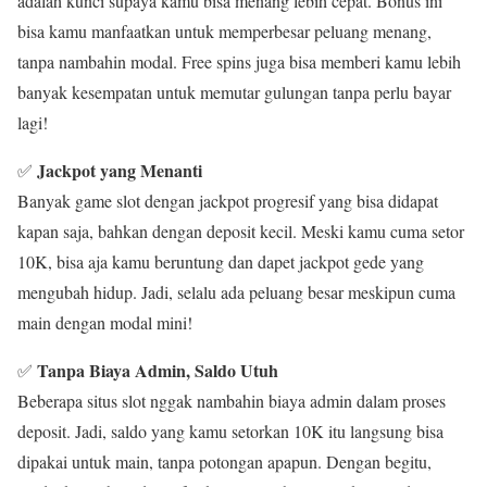
adalah kunci supaya kamu bisa menang lebih cepat. Bonus ini
bisa kamu manfaatkan untuk memperbesar peluang menang,
tanpa nambahin modal. Free spins juga bisa memberi kamu lebih
banyak kesempatan untuk memutar gulungan tanpa perlu bayar
lagi!
Jackpot yang Menanti
✅
Banyak game slot dengan jackpot progresif yang bisa didapat
kapan saja, bahkan dengan deposit kecil. Meski kamu cuma setor
10K, bisa aja kamu beruntung dan dapet jackpot gede yang
mengubah hidup. Jadi, selalu ada peluang besar meskipun cuma
main dengan modal mini!
Tanpa Biaya Admin, Saldo Utuh
✅
Beberapa situs slot nggak nambahin biaya admin dalam proses
deposit. Jadi, saldo yang kamu setorkan 10K itu langsung bisa
dipakai untuk main, tanpa potongan apapun. Dengan begitu,