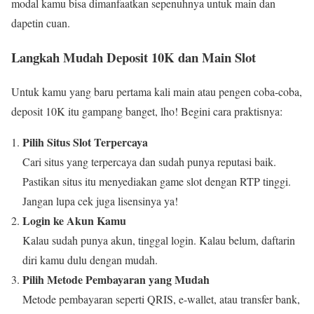
modal kamu bisa dimanfaatkan sepenuhnya untuk main dan
dapetin cuan.
Langkah Mudah Deposit 10K dan Main Slot
Untuk kamu yang baru pertama kali main atau pengen coba-coba,
deposit 10K itu gampang banget, lho! Begini cara praktisnya:
Pilih Situs Slot Terpercaya
Cari situs yang terpercaya dan sudah punya reputasi baik.
Pastikan situs itu menyediakan game slot dengan RTP tinggi.
Jangan lupa cek juga lisensinya ya!
Login ke Akun Kamu
Kalau sudah punya akun, tinggal login. Kalau belum, daftarin
diri kamu dulu dengan mudah.
Pilih Metode Pembayaran yang Mudah
Metode pembayaran seperti QRIS, e-wallet, atau transfer bank,