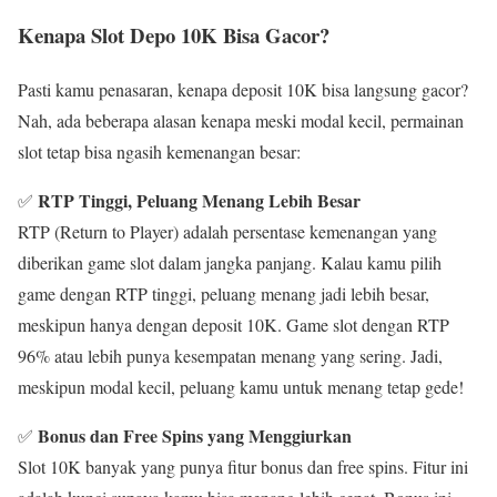
Kenapa Slot Depo 10K Bisa Gacor?
Pasti kamu penasaran, kenapa deposit 10K bisa langsung gacor?
Nah, ada beberapa alasan kenapa meski modal kecil, permainan
slot tetap bisa ngasih kemenangan besar:
RTP Tinggi, Peluang Menang Lebih Besar
✅
RTP (Return to Player) adalah persentase kemenangan yang
diberikan game slot dalam jangka panjang. Kalau kamu pilih
game dengan RTP tinggi, peluang menang jadi lebih besar,
meskipun hanya dengan deposit 10K. Game slot dengan RTP
96% atau lebih punya kesempatan menang yang sering. Jadi,
meskipun modal kecil, peluang kamu untuk menang tetap gede!
Bonus dan Free Spins yang Menggiurkan
✅
Slot 10K banyak yang punya fitur bonus dan free spins. Fitur ini