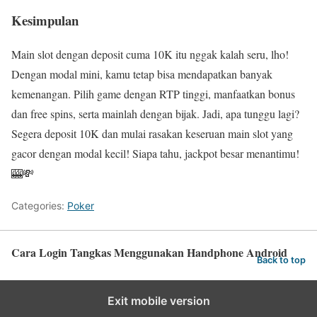
Kesimpulan
Main slot dengan deposit cuma 10K itu nggak kalah seru, lho!
Dengan modal mini, kamu tetap bisa mendapatkan banyak
kemenangan. Pilih game dengan RTP tinggi, manfaatkan bonus
dan free spins, serta mainlah dengan bijak. Jadi, apa tunggu lagi?
Segera deposit 10K dan mulai rasakan keseruan main slot yang
gacor dengan modal kecil! Siapa tahu, jackpot besar menantimu!
🎰💸
Categories:
Poker
Cara Login Tangkas Menggunakan Handphone Android
Back to top
Exit mobile version