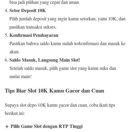
bisa jadi pilihan yang cepat dan aman.
Setor Deposit 10K
Pilih jumlah deposit yang ingin kamu setorkan, yaitu 10K, dan
pastikan transaksi sukses.
Konfirmasi Pembayaran
Pastikan bahwa saldo kamu sudah terkonfirmasi dan masuk ke
akun.
Saldo Masuk, Langsung Main Slot!
Setelah saldo masuk, pilih game slot yang kamu suka dan
mulai main!
Tips Biar Slot 10K Kamu Gacor dan Cuan
Supaya slot depo 10K kamu gacor dan cuan, coba ikuti tips
berikut ini:
Pilih Game Slot dengan RTP Tinggi
🔹