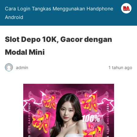
Cara Login Tangkas Menggunakan Handphone
Android
Slot Depo 10K, Gacor dengan
Modal Mini
admin
1 tahun ago