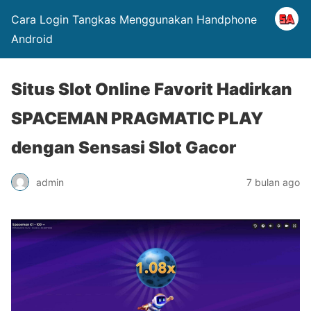
Cara Login Tangkas Menggunakan Handphone
Android
Situs Slot Online Favorit Hadirkan
SPACEMAN PRAGMATIC PLAY
dengan Sensasi Slot Gacor
admin
7 bulan ago