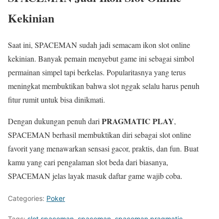
Kekinian
Saat ini, SPACEMAN sudah jadi semacam ikon slot online
kekinian. Banyak pemain menyebut game ini sebagai simbol
permainan simpel tapi berkelas. Popularitasnya yang terus
meningkat membuktikan bahwa slot nggak selalu harus penuh
fitur rumit untuk bisa dinikmati.
PRAGMATIC PLAY
Dengan dukungan penuh dari
,
SPACEMAN berhasil membuktikan diri sebagai slot online
favorit yang menawarkan sensasi gacor, praktis, dan fun. Buat
kamu yang cari pengalaman slot beda dari biasanya,
SPACEMAN jelas layak masuk daftar game wajib coba.
Categories:
Poker
Tags:
slot spaceman
,
spaceman
,
spaceman pragmatic
,