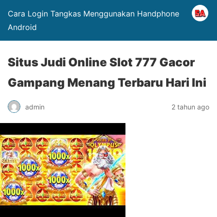
Cara Login Tangkas Menggunakan Handphone
Android
Situs Judi Online Slot 777 Gacor
Gampang Menang Terbaru Hari Ini
admin
2 tahun ago