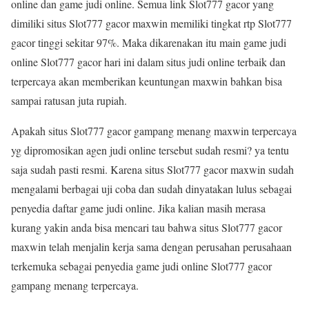
online dan game judi online. Semua link Slot777 gacor yang
dimiliki situs Slot777 gacor maxwin memiliki tingkat rtp Slot777
gacor tinggi sekitar 97%. Maka dikarenakan itu main game judi
online Slot777 gacor hari ini dalam situs judi online terbaik dan
terpercaya akan memberikan keuntungan maxwin bahkan bisa
sampai ratusan juta rupiah.
Apakah situs Slot777 gacor gampang menang maxwin terpercaya
yg dipromosikan agen judi online tersebut sudah resmi? ya tentu
saja sudah pasti resmi. Karena situs Slot777 gacor maxwin sudah
mengalami berbagai uji coba dan sudah dinyatakan lulus sebagai
penyedia daftar game judi online. Jika kalian masih merasa
kurang yakin anda bisa mencari tau bahwa situs Slot777 gacor
maxwin telah menjalin kerja sama dengan perusahan perusahaan
terkemuka sebagai penyedia game judi online Slot777 gacor
gampang menang terpercaya.