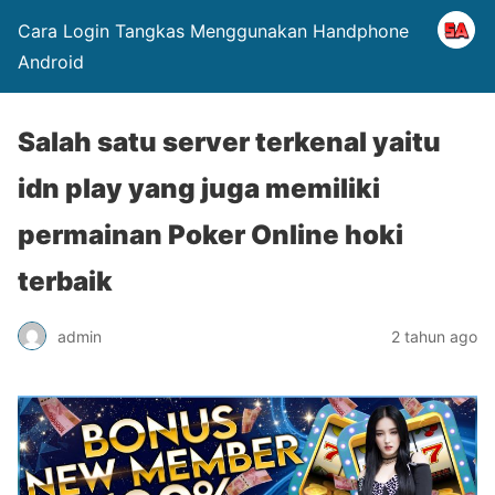
Cara Login Tangkas Menggunakan Handphone
Android
Salah satu server terkenal yaitu
idn play yang juga memiliki
permainan Poker Online hoki
terbaik
admin
2 tahun ago