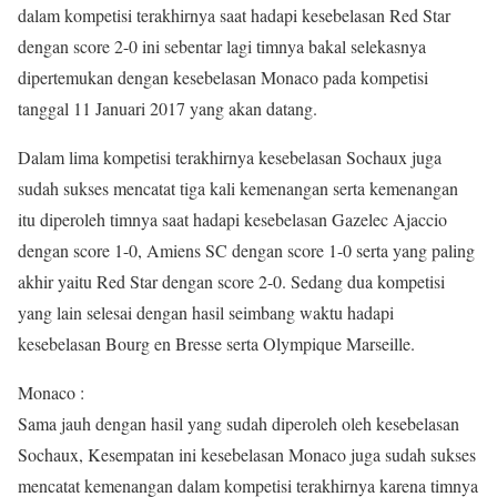
dalam kompetisi terakhirnya saat hadapi kesebelasan Red Star
dengan score 2-0 ini sebentar lagi timnya bakal selekasnya
dipertemukan dengan kesebelasan Monaco pada kompetisi
tanggal 11 Januari 2017 yang akan datang.
Dalam lima kompetisi terakhirnya kesebelasan Sochaux juga
sudah sukses mencatat tiga kali kemenangan serta kemenangan
itu diperoleh timnya saat hadapi kesebelasan Gazelec Ajaccio
dengan score 1-0, Amiens SC dengan score 1-0 serta yang paling
akhir yaitu Red Star dengan score 2-0. Sedang dua kompetisi
yang lain selesai dengan hasil seimbang waktu hadapi
kesebelasan Bourg en Bresse serta Olympique Marseille.
Monaco :
Sama jauh dengan hasil yang sudah diperoleh oleh kesebelasan
Sochaux, Kesempatan ini kesebelasan Monaco juga sudah sukses
mencatat kemenangan dalam kompetisi terakhirnya karena timnya