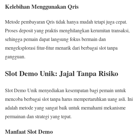
Kelebihan Menggunakan Qris
Metode pembayaran Qris tidak hanya mudah tetapi juga cepat.
Proses deposit yang praktis menghilangkan kerumitan transaksi,
sehingga pemain dapat langsung fokus bermain dan
mengeksplorasi fitur-fitur menarik dari berbagai slot tanpa
gangguan.
Slot Demo Unik: Jajal Tanpa Risiko
Slot Demo Unik menyediakan kesempatan bagi pemain untuk
mencoba berbagai slot tanpa harus mempertaruhkan uang asli. Ini
adalah metode yang sangat baik untuk memahami mekanisme
permainan dan strategi yang tepat.
Manfaat Slot Demo