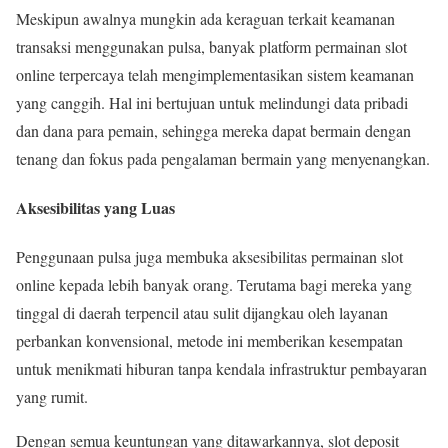
Meskipun awalnya mungkin ada keraguan terkait keamanan
transaksi menggunakan pulsa, banyak platform permainan slot
online terpercaya telah mengimplementasikan sistem keamanan
yang canggih. Hal ini bertujuan untuk melindungi data pribadi
dan dana para pemain, sehingga mereka dapat bermain dengan
tenang dan fokus pada pengalaman bermain yang menyenangkan.
Aksesibilitas yang Luas
Penggunaan pulsa juga membuka aksesibilitas permainan slot
online kepada lebih banyak orang. Terutama bagi mereka yang
tinggal di daerah terpencil atau sulit dijangkau oleh layanan
perbankan konvensional, metode ini memberikan kesempatan
untuk menikmati hiburan tanpa kendala infrastruktur pembayaran
yang rumit.
Dengan semua keuntungan yang ditawarkannya, slot deposit