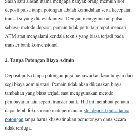
Salah satu alasan utama mengapa banyak orang memilih slot
deposit pulsa tanpa potongan adalah kemudahan serta kecepatan
transaksi yang ditawarkannya. Dengan menggunakan pulsa
sebagai metode deposit, pemain tidak perlu lagi repot mencari
ATM atau mengalami kendala teknis yang biasa terjadi pada
transfer bank konvensional.
2. Tanpa Potongan Biaya Admin
Deposit pulsa tanpa potongan juga menawarkan keuntungan dari
segi biaya administrasi. Pemain tidak akan dikenakan biaya
tambahan yang biasa terjadi saat menggunakan metode
pembayaran lain seperti transfer bank. Hal ini membuat pemain
dapat lebih fokus menikmati permainan
slot deposit pulsa tanpa
potongan
tanpa harus khawatir akan pemotongan dana secara
tidak terduga.