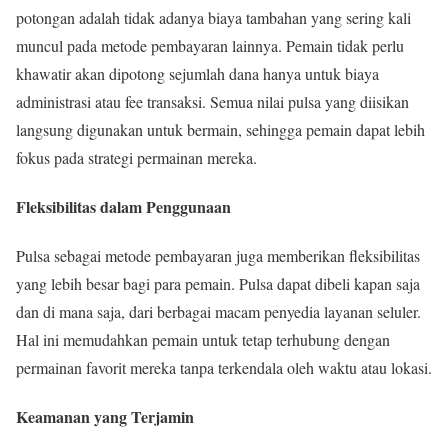
potongan adalah tidak adanya biaya tambahan yang sering kali
muncul pada metode pembayaran lainnya. Pemain tidak perlu
khawatir akan dipotong sejumlah dana hanya untuk biaya
administrasi atau fee transaksi. Semua nilai pulsa yang diisikan
langsung digunakan untuk bermain, sehingga pemain dapat lebih
fokus pada strategi permainan mereka.
Fleksibilitas dalam Penggunaan
Pulsa sebagai metode pembayaran juga memberikan fleksibilitas
yang lebih besar bagi para pemain. Pulsa dapat dibeli kapan saja
dan di mana saja, dari berbagai macam penyedia layanan seluler.
Hal ini memudahkan pemain untuk tetap terhubung dengan
permainan favorit mereka tanpa terkendala oleh waktu atau lokasi.
Keamanan yang Terjamin