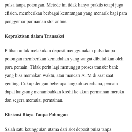
pulsa tanpa potongan. Metode ini tidak hanya praktis tetapi juga
efisien, memberikan berbagai keuntungan yang menarik bagi para
penggemar permainan slot online.
Kepraktisan dalam Transaksi
Pilihan untuk melakukan deposit menggunakan pulsa tanpa
potongan memberikan kemudahan yang sangat dibutuhkan oleh
para pemain. Tidak perlu lagi menunggu proses transfer bank
yang bisa memakan waktu, atau mencari ATM di saat-saat
genting. Cukup dengan beberapa langkah sederhana, pemain
dapat langsung menambahkan kredit ke akun permainan mereka
dan segera memulai permainan.
Efisiensi Biaya Tanpa Potongan
Salah satu keunggulan utama dari slot deposit pulsa tanpa