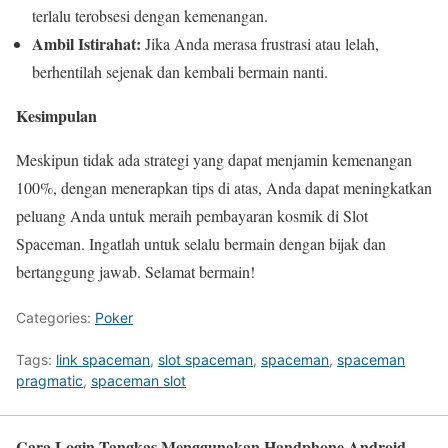
terlalu terobsesi dengan kemenangan.
Ambil Istirahat:
Jika Anda merasa frustrasi atau lelah,
berhentilah sejenak dan kembali bermain nanti.
Kesimpulan
Meskipun tidak ada strategi yang dapat menjamin kemenangan
100%, dengan menerapkan tips di atas, Anda dapat meningkatkan
peluang Anda untuk meraih pembayaran kosmik di Slot
Spaceman. Ingatlah untuk selalu bermain dengan bijak dan
bertanggung jawab. Selamat bermain!
Categories:
Poker
Tags:
link spaceman
,
slot spaceman
,
spaceman
,
spaceman
pragmatic
,
spaceman slot
Cara Login Tangkas Menggunakan Handphone Android