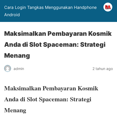
Cara Login Tangkas Menggunakan Handphone
Android
Maksimalkan Pembayaran Kosmik
Anda di Slot Spaceman: Strategi
Menang
admin
2 tahun ago
Maksimalkan Pembayaran Kosmik
Anda di Slot Spaceman: Strategi
Menang