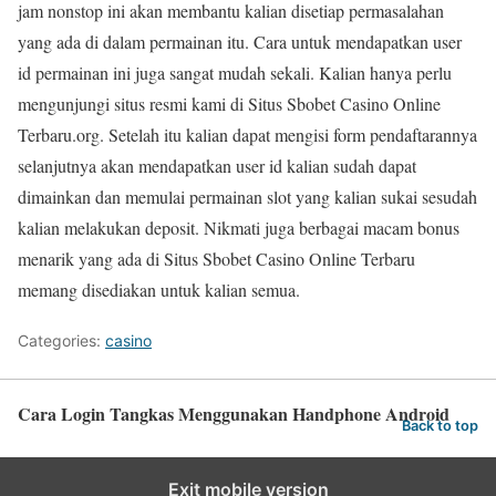
jam nonstop ini akan membantu kalian disetiap permasalahan
yang ada di dalam permainan itu. Cara untuk mendapatkan user
id permainan ini juga sangat mudah sekali. Kalian hanya perlu
mengunjungi situs resmi kami di Situs Sbobet Casino Online
Terbaru.org. Setelah itu kalian dapat mengisi form pendaftarannya
selanjutnya akan mendapatkan user id kalian sudah dapat
dimainkan dan memulai permainan slot yang kalian sukai sesudah
kalian melakukan deposit. Nikmati juga berbagai macam bonus
menarik yang ada di Situs Sbobet Casino Online Terbaru
memang disediakan untuk kalian semua.
Categories:
casino
Cara Login Tangkas Menggunakan Handphone Android
Back to top
Exit mobile version