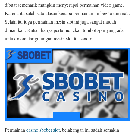
dibuat semenarik mungkin menyerupai permainan video game.
Karena itu salah satu alasan kenapa permainan ini begitu diminati.
Selain itu juga permainan mesin slot ini juga sangat mudah
dimainkan. Kalian hanya perlu menekan tombol spin yang ada
untuk memutar gulungan mesin slot itu sendiri.
Permainan
casino sbobet slot
, belakangan ini sudah semakin