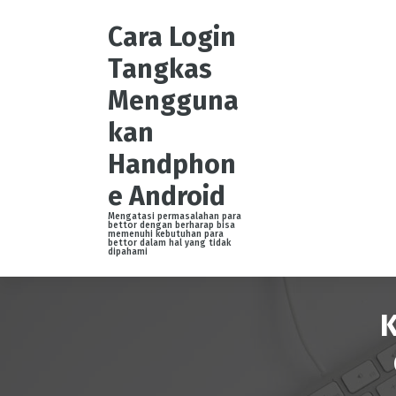
S
k
Cara Login
i
Tangkas
p
t
Mengguna
o
kan
c
o
Handphon
n
t
e Android
e
Mengatasi permasalahan para
n
bettor dengan berharap bisa
memenuhi kebutuhan para
t
bettor dalam hal yang tidak
dipahami
K