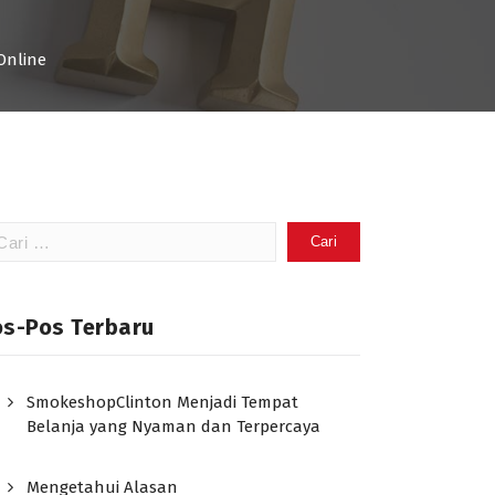
Online
i
tuk:
os-Pos Terbaru
SmokeshopClinton Menjadi Tempat
Belanja yang Nyaman dan Terpercaya
Mengetahui Alasan