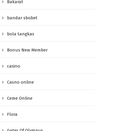
Bakarat
bandar sbobet
bola tangkas
Bonus New Member
casino
Casno online
Ceme Online
Flora
Gates Of Olympus