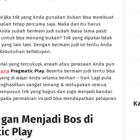
 jika trik yang Anda gunakan bukan bisa membuat
kalah tetap percuma saja. Maka dari itu harus
nda sudah bermain judi sudah biasa lama pasti
 untuk bisa menang bukan? Trik yang dipakai tidak
 yang lain lain. Dengan bermain judi ini tentu Anda
i kebutuhan kehidupan.
rial yang tercukupi, arwah atau perasaan Anda pun
dana
Pragmatic Play.
Beserta bermain judi tentu bisa
ng di wajar Anda selama berhari – hari. Lagi pula
enghasilkan sangat senang & melupakan semua
 menyusun trik yang bagus dan juga menjadi bandar.
 pada permainan ini jadi bisa mendapatkan pelajaran
K
ngan Menjadi Bos di
ic Play