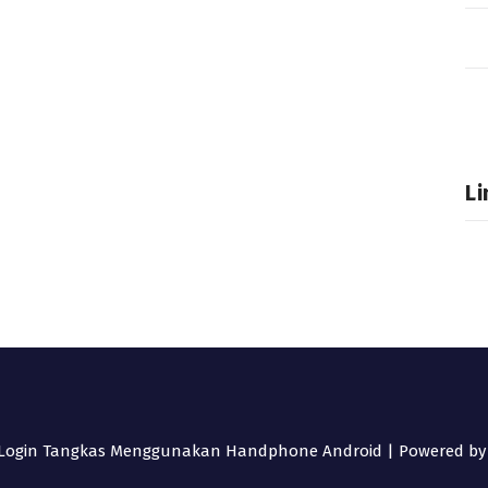
Li
a Login Tangkas Menggunakan Handphone Android | Powered b