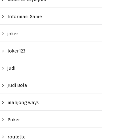
Informasi Game
joker
Joker123
judi
Judi Bola
mahjong ways
Poker
roulette