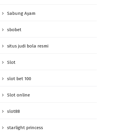
Sabung Ayam
sbobet
situs judi bola resmi
Slot
slot bet 100
Slot online
slot88
starlight princess