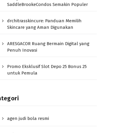
SaddleBrookeCondos Semakin Populer
drchitrasskincure: Panduan Memilih
Skincare yang Aman Digunakan
ARESGACOR Ruang Bermain Digital yang
Penuh Inovasi
Promo Eksklusif Slot Depo 25 Bonus 25
untuk Pemula
ategori
agen judi bola resmi