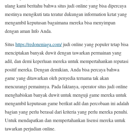
ulang kami beritahu bahwa situs judi online yang bisa dipercaya
mestinya mengikuti tata teratur dukungan information ketat yang
mengambil keputusan bagaimana mereka bisa menyimpan
dengan aman Info Anda.
Situs
https://redoneniaga.com/
judi online yang populer tetap bisa
menciptakan banyak duwit dengan tawarkan permainan yang
adil, dan demi keperluan mereka untuk mempertahankan reputasi
positif mereka. Dengan demikian, Anda bisa percaya bahwa
game yang ditawarkan oleh penyedia ternama tak akan
mencurangi pemainnya. Pada faktanya, operator situs judi online
menghabiskan banyak duwit untuk menguji game mereka untuk
mengambil keputusan game berikut adil dan percobaan ini adalah
bagian yang perlu berasal dari kriteria yang perlu mereka penuhi.
Untuk mendapatkan dan mempertahankan lisensi mereka untuk
tawarkan perjudian online.