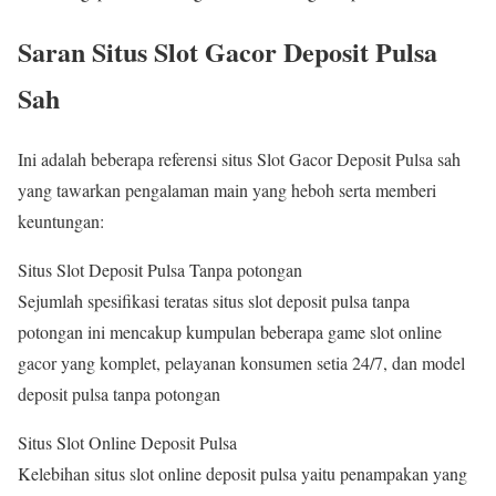
Saran Situs Slot Gacor Deposit Pulsa
Sah
Ini adalah beberapa referensi situs Slot Gacor Deposit Pulsa sah
yang tawarkan pengalaman main yang heboh serta memberi
keuntungan:
Situs Slot Deposit Pulsa Tanpa potongan
Sejumlah spesifikasi teratas situs slot deposit pulsa tanpa
potongan ini mencakup kumpulan beberapa game slot online
gacor yang komplet, pelayanan konsumen setia 24/7, dan model
deposit pulsa tanpa potongan
Situs Slot Online Deposit Pulsa
Kelebihan situs slot online deposit pulsa yaitu penampakan yang