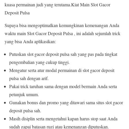
kuasa permainan judi yang terutama.Kiat Main Slot Gacor
Deposit Pulsa
Supaya bisa mengoptimalkan kemungkinan kemenangan Anda
waktu main Slot Gacor Deposit Pulsa , ini adalah sejumlah trick
yang bisa Anda aplikasikan:
Putuskan slot gacor deposit pulsa sah yang pas pada tingkat
pengembalian yang cukup tinggi.
Mengatur serta atur modal permainan di slot gacor deposit
pulsa sah dengan arif.
Pakai trick taruhan sama dengan model bermain Anda serta
petunjuk umum.
Gunakan bonus dan promo yang ditawari sama situs slot gacor
deposit pulsa sah.
Masih disiplin serta mengetahui kapan harus stop saat Anda
sudah gapai batasan rugi atau kemenangan diputuskan.