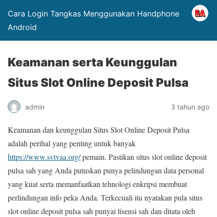
Cara Login Tangkas Menggunakan Handphone
Android
Keamanan serta Keunggulan
Situs Slot Online Deposit Pulsa
admin
3 tahun ago
Keamanan dan keunggulan Situs Slot Online Deposit Pulsa
adalah perihal yang penting untuk banyak
https://www.svtvaa.org/
pemain. Pastikan situs slot online deposit
pulsa sah yang Anda putuskan punya pelindungan data personal
yang kuat serta memanfaatkan tehnologi enkripsi membuat
perlindungan info peka Anda. Terkecuali itu nyatakan pula situs
slot online deposit pulsa sah punyai lisensi sah dan ditata oleh