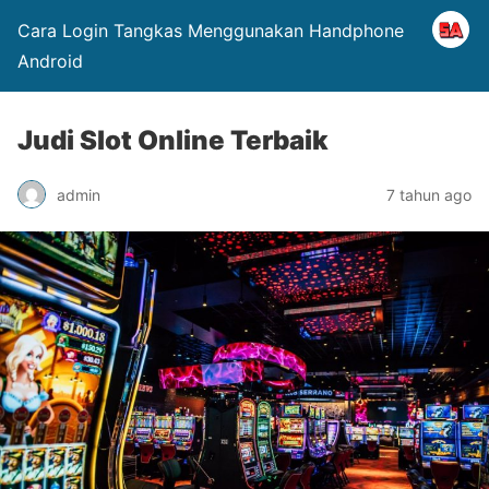
Cara Login Tangkas Menggunakan Handphone
Android
Judi Slot Online Terbaik
admin
7 tahun ago