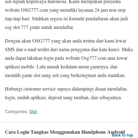
asli rupiah terpercaya Indonesia. Kami merupakan penyedia
website OSG777.com yang memiliki layanan 24 jam non stop
tiap-tiap hari. Silahkan segera isi formulir pendaftaran akun judi
osg slot 777 gratis untuk mendaftar.
Dengan akun OSG777 yang akan anda terima dari kami lewat
SMS dan e-mail terdiri dari nama pengguna dan kata kunci. Maka
anda dapat lakukan login pada website Osg777.com atau lewat
aplikasi mobile. Lalu masuk kedalam menu gamenya, dan
memilih game slot uang asli yang berkeinginan anda mainkan.
Hubungi customer service supaya didampingi disaat mendaftar,
login, unduh aplikasi, deposit uang taruhan, dan sebagainya.
Categories:
Slot
Cara Login Tangkas Menggunakan Handphone Android
Back to top