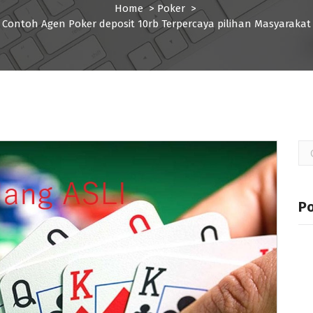
Home
>
Poker
>
Contoh Agen Poker deposit 10rb Terpercaya pilihan Masyarakat
Car
un
P