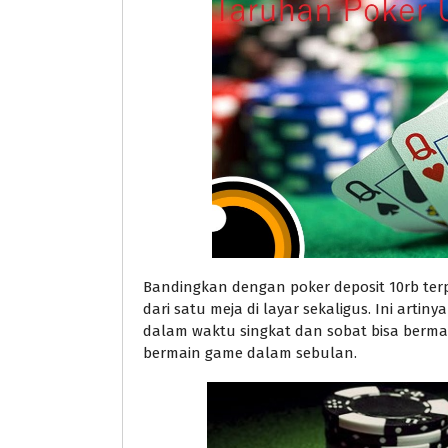
Bandingkan dengan poker deposit 10rb terp
dari satu meja di layar sekaligus. Ini art
dalam waktu singkat dan sobat bisa bermai
bermain game dalam sebulan.