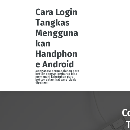
S
k
Cara Login
i
Tangkas
p
t
Mengguna
o
kan
c
o
Handphon
n
t
e Android
e
Mengatasi permasalahan para
n
bettor dengan berharap bisa
memenuhi kebutuhan para
t
bettor dalam hal yang tidak
dipahami
C