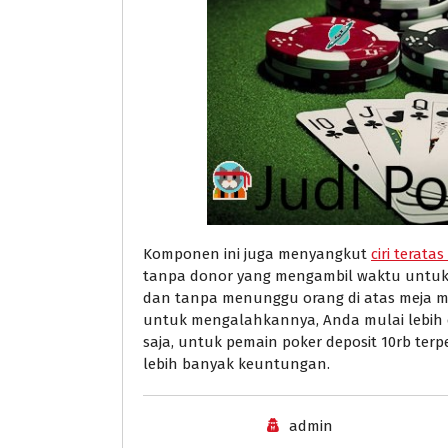
Komponen ini juga menyangkut
ciri terat
tanpa donor yang mengambil waktu untuk
dan tanpa menunggu orang di atas meja 
untuk mengalahkannya, Anda mulai lebih c
saja, untuk pemain poker deposit 10rb ter
lebih banyak keuntungan.
admin