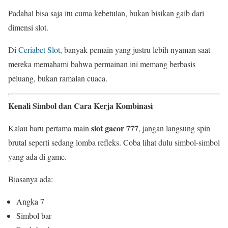
Padahal bisa saja itu cuma kebetulan, bukan bisikan gaib dari
dimensi slot.
Di
Ceriabet Slot
, banyak pemain yang justru lebih nyaman saat
mereka memahami bahwa permainan ini memang berbasis
peluang, bukan ramalan cuaca.
Kenali Simbol dan Cara Kerja Kombinasi
slot gacor 777
Kalau baru pertama main
, jangan langsung spin
brutal seperti sedang lomba refleks. Coba lihat dulu simbol-simbol
yang ada di game.
Biasanya ada:
Angka 7
Simbol bar