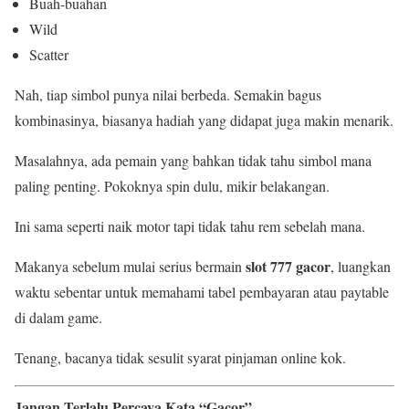
Buah-buahan
Wild
Scatter
Nah, tiap simbol punya nilai berbeda. Semakin bagus
kombinasinya, biasanya hadiah yang didapat juga makin menarik.
Masalahnya, ada pemain yang bahkan tidak tahu simbol mana
paling penting. Pokoknya spin dulu, mikir belakangan.
Ini sama seperti naik motor tapi tidak tahu rem sebelah mana.
slot 777 gacor
Makanya sebelum mulai serius bermain
, luangkan
waktu sebentar untuk memahami tabel pembayaran atau paytable
di dalam game.
Tenang, bacanya tidak sesulit syarat pinjaman online kok.
Jangan Terlalu Percaya Kata “Gacor”