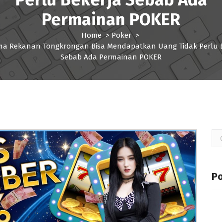
Permainan POKER
Home
>
Poker
>
ma Rekanan Tongkrongan Bisa Mendapatkan Uang Tidak Perlu B
Sebab Ada Permainan POKER
Car
un
P