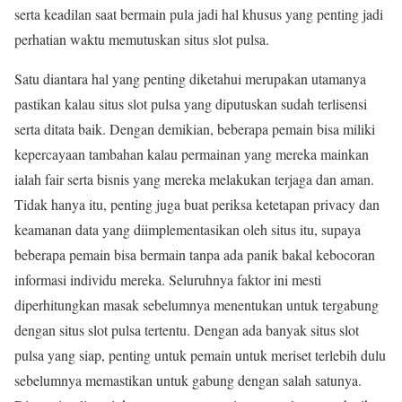
serta keadilan saat bermain pula jadi hal khusus yang penting jadi
perhatian waktu memutuskan situs slot pulsa.
Satu diantara hal yang penting diketahui merupakan utamanya
pastikan kalau situs slot pulsa yang diputuskan sudah terlisensi
serta ditata baik. Dengan demikian, beberapa pemain bisa miliki
kepercayaan tambahan kalau permainan yang mereka mainkan
ialah fair serta bisnis yang mereka melakukan terjaga dan aman.
Tidak hanya itu, penting juga buat periksa ketetapan privacy dan
keamanan data yang diimplementasikan oleh situs itu, supaya
beberapa pemain bisa bermain tanpa ada panik bakal kebocoran
informasi individu mereka. Seluruhnya faktor ini mesti
diperhitungkan masak sebelumnya menentukan untuk tergabung
dengan situs slot pulsa tertentu. Dengan ada banyak situs slot
pulsa yang siap, penting untuk pemain untuk meriset terlebih dulu
sebelumnya memastikan untuk gabung dengan salah satunya.