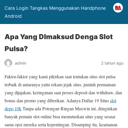
Cara Login Tangkas Menggunakan Handphone
Android
Apa Yang DImaksud Denga Slot
Pulsa?
admin
2 tahun ago
Faktor-faktor yang kami pikirkan saat tentukan situs slot pulsa
terbaik di antaranya yaitu rekam jejak situs, jumlah permainan
yang dijajakan, keringanan saat proses deposit dan withdraw, dan
bonus dan promo yang diberikan. Adanya Daftar 19 Situs
slot
depo 10k
Tanpa ada Potongan Ringan Maxwin ini, diinginkan
banyak pemain slot online bisa memutuskan situs yang sesuai
sama opsi mereka serta kepentingan. Disamping itu, keamanan