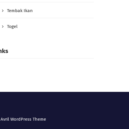
Tembak Ikan
Togel
nks
y
Avril WordPress Theme