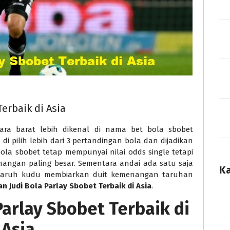
erbaik di Asia
ara barat lebih dikenal di nama bet bola sbobet
 di pilih lebih dari 3 pertandingan bola dan dijadikan
ola sbobet tetap mempunyai nilai odds single tetapi
angan paling besar. Sementara andai ada satu saja
K
etaruh kudu membiarkan duit kemenangan taruhan
n Judi Bola Parlay Sbobet Terbaik di Asia
.
Parlay Sbobet Terbaik di
Asia