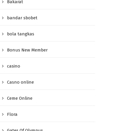
Bakarat
bandar sbobet
bola tangkas
Bonus New Member
casino
Casno online
Ceme Online
Flora
Gates Of Olympus