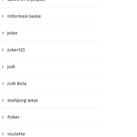
Informasi Game
joker
Joker123
judi
Judi Bola
mahjong ways
Poker
roulette