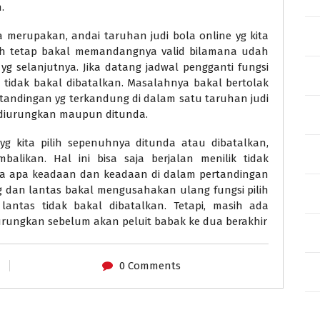
.
 merupakan, andai taruhan judi bola online yg kita
asih tetap bakal memandangnya valid bilamana udah
g selanjutnya. Jika datang jadwal pengganti fungsi
 tidak bakal dibatalkan. Masalahnya bakal bertolak
tandingan yg terkandung di dalam satu taruhan judi
 diurungkan maupun ditunda.
g kita pilih sepenuhnya ditunda atau dibatalkan,
likan. Hal ini bisa saja berjalan menilik tidak
a apa keadaan dan keadaan di dalam pertandingan
g dan lantas bakal mengusahakan ulang fungsi pilih
antas tidak bakal dibatalkan. Tetapi, masih ada
urungkan sebelum akan peluit babak ke dua berakhir
0 Comments