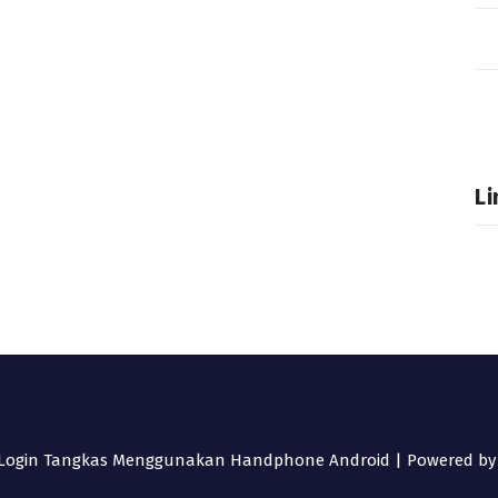
Li
a Login Tangkas Menggunakan Handphone Android | Powered b