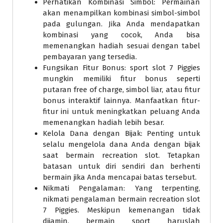
Perhatikan Kombinasi Simbol: Permainan
akan menampilkan kombinasi simbol-simbol
pada gulungan. Jika Anda mendapatkan
kombinasi yang cocok, Anda bisa
memenangkan hadiah sesuai dengan tabel
pembayaran yang tersedia.
Fungsikan Fitur Bonus: sport slot 7 Piggies
mungkin memiliki fitur bonus seperti
putaran free of charge, simbol liar, atau fitur
bonus interaktif lainnya. Manfaatkan fitur-
fitur ini untuk meningkatkan peluang Anda
memenangkan hadiah lebih besar.
Kelola Dana dengan Bijak: Penting untuk
selalu mengelola dana Anda dengan bijak
saat bermain recreation slot. Tetapkan
batasan untuk diri sendiri dan berhenti
bermain jika Anda mencapai batas tersebut.
Nikmati Pengalaman: Yang terpenting,
nikmati pengalaman bermain recreation slot
7 Piggies. Meskipun kemenangan tidak
dijamin, bermain sport haruslah