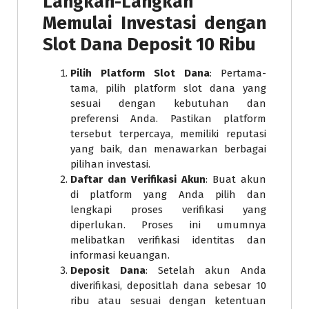
Langkah-Langkah
Memulai Investasi dengan
Slot Dana Deposit 10 Ribu
Pilih Platform Slot Dana
: Pertama-
tama, pilih platform slot dana yang
sesuai dengan kebutuhan dan
preferensi Anda. Pastikan platform
tersebut terpercaya, memiliki reputasi
yang baik, dan menawarkan berbagai
pilihan investasi.
Daftar dan Verifikasi Akun
: Buat akun
di platform yang Anda pilih dan
lengkapi proses verifikasi yang
diperlukan. Proses ini umumnya
melibatkan verifikasi identitas dan
informasi keuangan.
Deposit Dana
: Setelah akun Anda
diverifikasi, depositlah dana sebesar 10
ribu atau sesuai dengan ketentuan