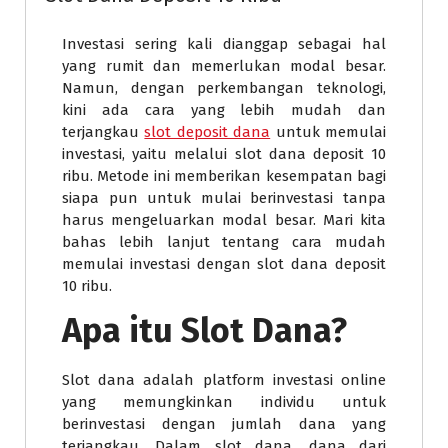
Investasi sering kali dianggap sebagai hal
yang rumit dan memerlukan modal besar.
Namun, dengan perkembangan teknologi,
kini ada cara yang lebih mudah dan
terjangkau
slot deposit dana
untuk memulai
investasi, yaitu melalui slot dana deposit 10
ribu. Metode ini memberikan kesempatan bagi
siapa pun untuk mulai berinvestasi tanpa
harus mengeluarkan modal besar. Mari kita
bahas lebih lanjut tentang cara mudah
memulai investasi dengan slot dana deposit
10 ribu.
Apa itu Slot Dana?
Slot dana adalah platform investasi online
yang memungkinkan individu untuk
berinvestasi dengan jumlah dana yang
terjangkau. Dalam slot dana, dana dari