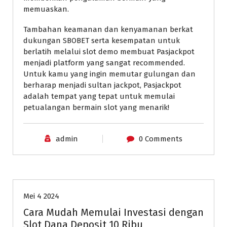
memuaskan.
Tambahan keamanan dan kenyamanan berkat
dukungan SBOBET serta kesempatan untuk
berlatih melalui slot demo membuat Pasjackpot
menjadi platform yang sangat recommended.
Untuk kamu yang ingin memutar gulungan dan
berharap menjadi sultan jackpot, Pasjackpot
adalah tempat yang tepat untuk memulai
petualangan bermain slot yang menarik!
admin
0 Comments
casino
Casno online
Slot
Mei 4 2024
Cara Mudah Memulai Investasi dengan
Slot Dana Deposit 10 Ribu