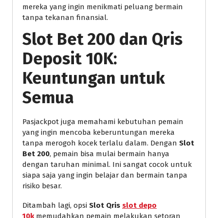
mereka yang ingin menikmati peluang bermain
tanpa tekanan finansial.
Slot Bet 200 dan Qris
Deposit 10K:
Keuntungan untuk
Semua
Pasjackpot juga memahami kebutuhan pemain
yang ingin mencoba keberuntungan mereka
tanpa merogoh kocek terlalu dalam. Dengan
Slot
Bet 200
, pemain bisa mulai bermain hanya
dengan taruhan minimal. Ini sangat cocok untuk
siapa saja yang ingin belajar dan bermain tanpa
risiko besar.
Ditambah lagi, opsi
Slot Qris
slot depo
10k
memudahkan pemain melakukan setoran