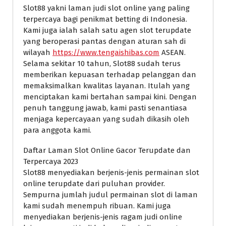
Slot88 yakni laman judi slot online yang paling
terpercaya bagi penikmat betting di Indonesia.
Kami juga ialah salah satu agen slot terupdate
yang beroperasi pantas dengan aturan sah di
wilayah
https://www.tengaishibas.com
ASEAN.
Selama sekitar 10 tahun, Slot88 sudah terus
memberikan kepuasan terhadap pelanggan dan
memaksimalkan kwalitas layanan. Itulah yang
menciptakan kami bertahan sampai kini. Dengan
penuh tanggung jawab, kami pasti senantiasa
menjaga kepercayaan yang sudah dikasih oleh
para anggota kami.
Daftar Laman Slot Online Gacor Terupdate dan
Terpercaya 2023
Slot88 menyediakan berjenis-jenis permainan slot
online terupdate dari puluhan provider.
Sempurna jumlah judul permainan slot di laman
kami sudah menempuh ribuan. Kami juga
menyediakan berjenis-jenis ragam judi online