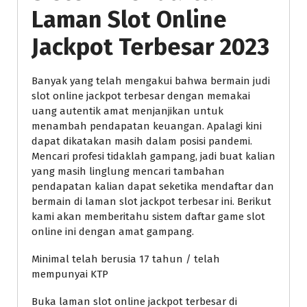
Laman Slot Online
Jackpot Terbesar 2023
Banyak yang telah mengakui bahwa bermain judi
slot online jackpot terbesar dengan memakai
uang autentik amat menjanjikan untuk
menambah pendapatan keuangan. Apalagi kini
dapat dikatakan masih dalam posisi pandemi.
Mencari profesi tidaklah gampang, jadi buat kalian
yang masih linglung mencari tambahan
pendapatan kalian dapat seketika mendaftar dan
bermain di laman slot jackpot terbesar ini. Berikut
kami akan memberitahu sistem daftar game slot
online ini dengan amat gampang.
Minimal telah berusia 17 tahun / telah
mempunyai KTP
Buka laman slot online jackpot terbesar di