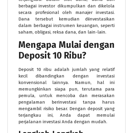
berbagai investor dikumpulkan dan dikelola
secara profesional oleh manajer investasi.
Dana tersebut kemudian diinvestasikan
dalam berbagai instrumen keuangan, seperti
saham, obligasi, reksa dana, dan lain-lain.
Mengapa Mulai dengan
Deposit 10 Ribu?
Deposit 10 ribu adalah jumlah yang relatif
kecil dibandingkan dengan investasi
konvensional lainnya. Namun, hal ini
memungkinkan siapa pun, terutama para
pemula, untuk mencoba dan merasakan
pengalaman berinvestasi tanpa harus
mengambil risiko besar. Dengan deposit yang
terjangkau ini, Anda dapat memulai
perjalanan investasi Anda dengan mudah.