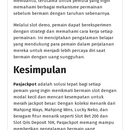
membantu, terutama untuk pemula yang ingin
memahami berbagai mekanisme permainan
sebelum bermain dengan taruhan sebenarnya.
Melalui slot demo, pemain dapat bereksperimen
dengan strategi dan memahami cara kerja setiap
permainan. Ini menciptakan pengalaman belajar
yang mendukung para pemain dalam perjalanan
mereka untuk menjadi lebih percaya diri saat
bermain dengan uang sungguhan.
Kesimpulan
Pasjackpot
adalah solusi tepat bagi setiap
pemain yang ingin menikmati bermain slot dengan
modal kecil dan mencari kesempatan untuk
meraih jackpot besar. Dengan koleksi menarik dari
Mahjong Ways, Mahjong Wins, Lucky Neko, dan
beragam fitur menarik seperti Slot Bet 200 dan
Slot Qris Deposit 10K, Pasjackpot memang mampu
memberikan pengalaman bermain yang