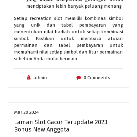
menciptakan lebih banyak peluang menang.
Setiap recreation slot memiliki kombinasi simbol
yang unik dan tabel pembayaran yang
menentukan nilai hadiah untuk setiap kombinasi
simbol. Pastikan untuk membaca aturan
permainan dan tabel pembayaran untuk
memahami nilai setiap simbol dan fitur permainan
sebelum Anda mulai bermain.
admin
0 Comments
Poker
Mar 20 2024
Laman Slot Gacor Terupdate 2023
Bonus New Anggota