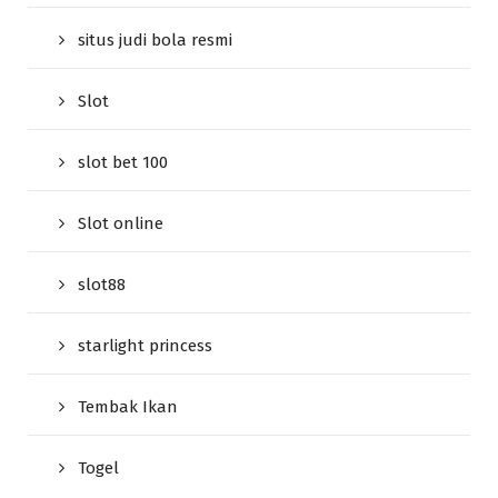
situs judi bola resmi
Slot
slot bet 100
Slot online
slot88
starlight princess
Tembak Ikan
Togel