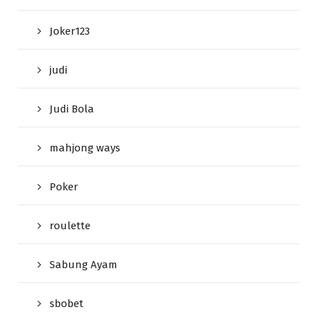
Joker123
judi
Judi Bola
mahjong ways
Poker
roulette
Sabung Ayam
sbobet