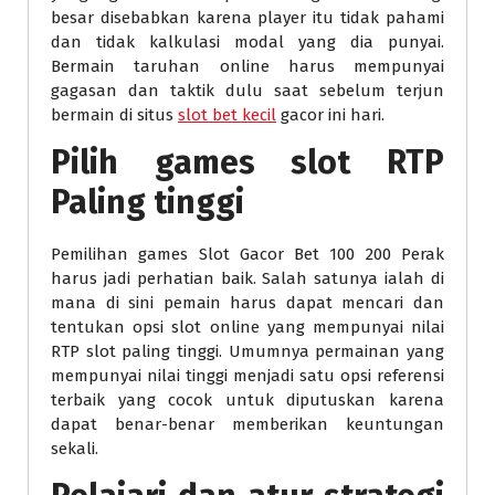
besar disebabkan karena player itu tidak pahami
dan tidak kalkulasi modal yang dia punyai.
Bermain taruhan online harus mempunyai
gagasan dan taktik dulu saat sebelum terjun
bermain di situs
slot bet kecil
gacor ini hari.
Pilih games slot RTP
Paling tinggi
Pemilihan games Slot Gacor Bet 100 200 Perak
harus jadi perhatian baik. Salah satunya ialah di
mana di sini pemain harus dapat mencari dan
tentukan opsi slot online yang mempunyai nilai
RTP slot paling tinggi. Umumnya permainan yang
mempunyai nilai tinggi menjadi satu opsi referensi
terbaik yang cocok untuk diputuskan karena
dapat benar-benar memberikan keuntungan
sekali.