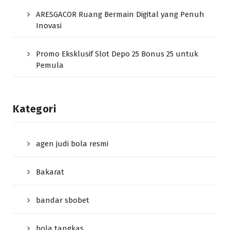
ARESGACOR Ruang Bermain Digital yang Penuh
Inovasi
Promo Eksklusif Slot Depo 25 Bonus 25 untuk
Pemula
Kategori
agen judi bola resmi
Bakarat
bandar sbobet
bola tangkas