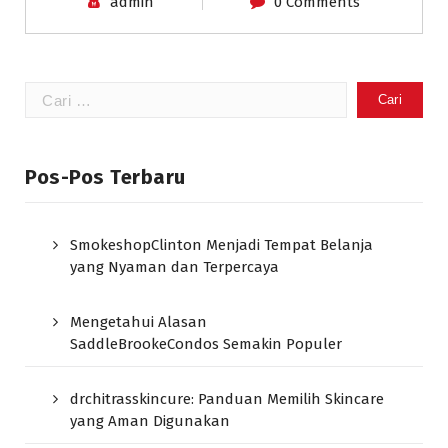
admin
0 Comments
Cari
untuk:
Pos-Pos Terbaru
SmokeshopClinton Menjadi Tempat Belanja
yang Nyaman dan Terpercaya
Mengetahui Alasan
SaddleBrookeCondos Semakin Populer
drchitrasskincure: Panduan Memilih Skincare
yang Aman Digunakan