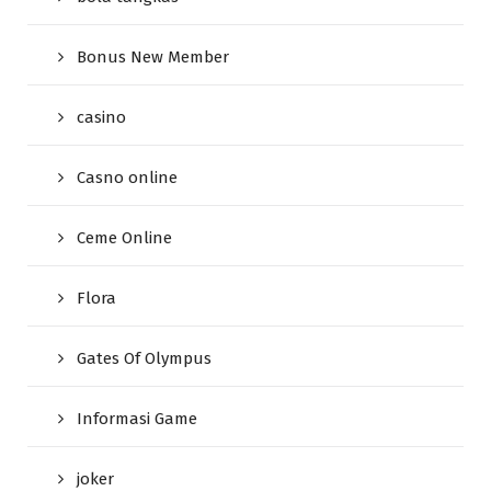
Bonus New Member
casino
Casno online
Ceme Online
Flora
Gates Of Olympus
Informasi Game
joker