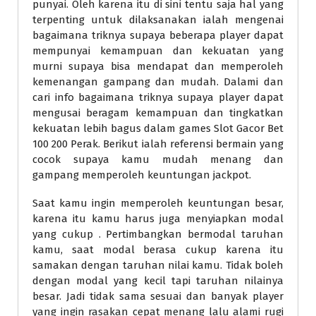
punyai. Oleh karena itu di sini tentu saja hal yang
terpenting untuk dilaksanakan ialah mengenai
bagaimana triknya supaya beberapa player dapat
mempunyai kemampuan dan kekuatan yang
murni supaya bisa mendapat dan memperoleh
kemenangan gampang dan mudah. Dalami dan
cari info bagaimana triknya supaya player dapat
mengusai beragam kemampuan dan tingkatkan
kekuatan lebih bagus dalam games Slot Gacor Bet
100 200 Perak. Berikut ialah referensi bermain yang
cocok supaya kamu mudah menang dan
gampang memperoleh keuntungan jackpot.
Saat kamu ingin memperoleh keuntungan besar,
karena itu kamu harus juga menyiapkan modal
yang cukup . Pertimbangkan bermodal taruhan
kamu, saat modal berasa cukup karena itu
samakan dengan taruhan nilai kamu. Tidak boleh
dengan modal yang kecil tapi taruhan nilainya
besar. Jadi tidak sama sesuai dan banyak player
yang ingin rasakan cepat menang lalu alami rugi