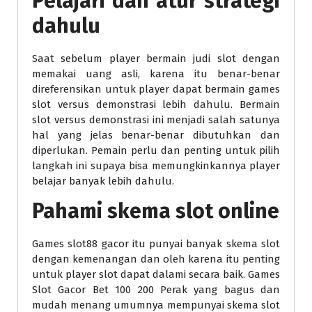
Pelajari dan atur strategi
dahulu
Saat sebelum player bermain judi slot dengan
memakai uang asli, karena itu benar-benar
direferensikan untuk player dapat bermain games
slot versus demonstrasi lebih dahulu. Bermain
slot versus demonstrasi ini menjadi salah satunya
hal yang jelas benar-benar dibutuhkan dan
diperlukan. Pemain perlu dan penting untuk pilih
langkah ini supaya bisa memungkinkannya player
belajar banyak lebih dahulu.
Pahami skema slot online
Games slot88 gacor itu punyai banyak skema slot
dengan kemenangan dan oleh karena itu penting
untuk player slot dapat dalami secara baik. Games
Slot Gacor Bet 100 200 Perak yang bagus dan
mudah menang umumnya mempunyai skema slot