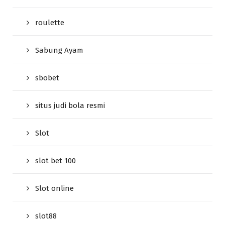
roulette
Sabung Ayam
sbobet
situs judi bola resmi
Slot
slot bet 100
Slot online
slot88