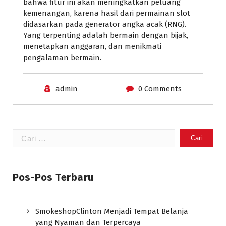
bahwa fitur ini akan meningkatkan peluang
kemenangan, karena hasil dari permainan slot
didasarkan pada generator angka acak (RNG).
Yang terpenting adalah bermain dengan bijak,
menetapkan anggaran, dan menikmati
pengalaman bermain.
admin
0 Comments
Cari
untuk:
Pos-Pos Terbaru
SmokeshopClinton Menjadi Tempat Belanja
yang Nyaman dan Terpercaya