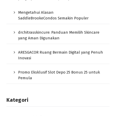
Mengetahui Alasan
SaddleBrookeCondos Semakin Populer
drchitrasskincure: Panduan Memilih Skincare
yang Aman Digunakan
ARESGACOR Ruang Bermain Digital yang Penuh
Inovasi
Promo Eksklusif Slot Depo 25 Bonus 25 untuk
Pemula
Kategori