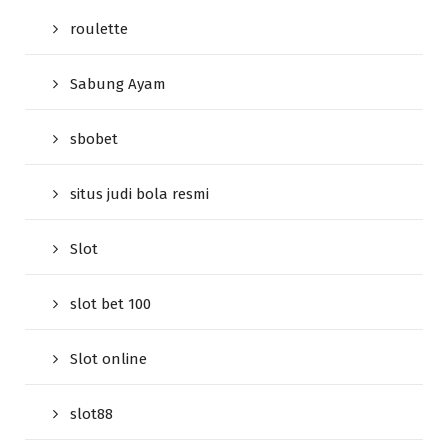
roulette
Sabung Ayam
sbobet
situs judi bola resmi
Slot
slot bet 100
Slot online
slot88