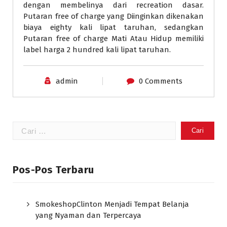
dengan membelinya dari recreation dasar.
Putaran free of charge yang Diinginkan dikenakan
biaya eighty kali lipat taruhan, sedangkan
Putaran free of charge Mati Atau Hidup memiliki
label harga 2 hundred kali lipat taruhan.
admin
0 Comments
Cari
untuk:
Pos-Pos Terbaru
SmokeshopClinton Menjadi Tempat Belanja
yang Nyaman dan Terpercaya