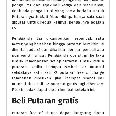
pengali x3, dan sejak kali ketiga dan seterusnya,
tidak ada pengali. Hal yang sama berlaku untuk
Putaran gratis Mati Atau Hidup, hanya saja saat
diputar untuk kedua kalinya, pengalinya adalah
x4.
Pengganda liar dikumpulkan sebanyak satu
meter, yang bertahan hingga putaran berakhir. Ini
dimulai pada x1 dan dikalikan dengan pengali apa
pun yang muncul. Pengganda overall ini berlaku
untuk kemenangan setiap putaran. Untuk kedua
putaran, ketika keempat simbol liar muncul
setidaknya satu kali, +2 putaran free of charge
tambahan diberikan. Jika keempat simbol liar
muncul dua kali, +2 putaran gratis lagi diberikan.
Fitur ini tidak dapat dipicu kembali setelah ini.
Beli Putaran gratis
Putaran free of charge dapat langsung dipicu