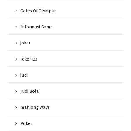
Gates Of Olympus
Informasi Game
joker
Joker123
judi
Judi Bola
mahjong ways
Poker