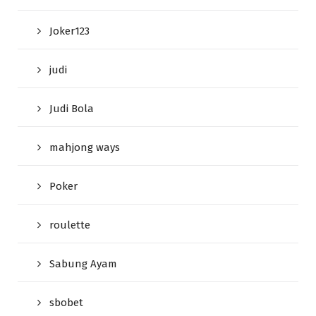
Joker123
judi
Judi Bola
mahjong ways
Poker
roulette
Sabung Ayam
sbobet