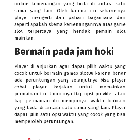
online kemenangan yang beda di antara satu
sama yang lain. Oleh karena itu seharusnya
player mengerti dan paham bagaimana dan
seperti apakah skema kemenangannya atas game
slot terpercaya yang hendak pemain slot
mainkan.
Bermain pada jam hoki
Player di anjurkan agar dapat pilih waktu yang
cocok untuk bermain games slot88 karena benar
ada peruntungan yang selanjutnya bisa player
cobai player kerjakan untuk memainkan
permainan itu. Umumnya tiap opsi provider atau
tiap permainan itu mempunyai waktu bermain
yang beda di antara satu sama yang lain. Player
dapat pilih satu opsi waktu yang cocok yang bisa
memperoleh peruntungan.