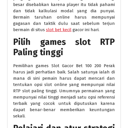
besar disebabkan karena player itu tidak pahami
dan tidak kalkulasi modal yang dia punyai.
Bermain taruhan online harus mempunyai
gagasan dan taktik dulu saat sebelum terjun
bermain di situs
slot bet kecil
gacor ini hari.
Pilih games slot RTP
Paling tinggi
Pemilihan games Slot Gacor Bet 100 200 Perak
harus jadi perhatian baik. Salah satunya ialah di
mana di sini pemain harus dapat mencari dan
tentukan opsi slot online yang mempunyai nilai
RTP slot paling tinggi. Umumnya permainan yang
mempunyai nilai tinggi menjadi satu opsi referensi
terbaik yang cocok untuk diputuskan karena
dapat benar-benar memberikan keuntungan
sekali.