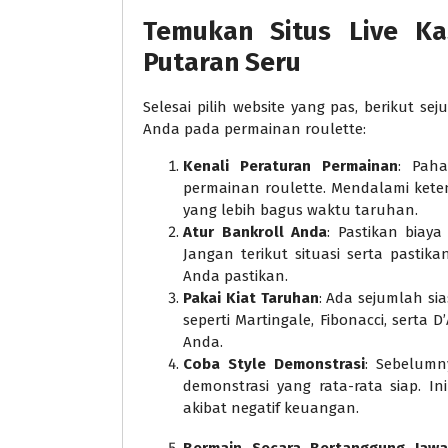
Temukan Situs Live Ka
Putaran Seru
Selesai pilih website yang pas, berikut
Anda pada permainan roulette:
Kenali Peraturan Permainan
: Pah
permainan roulette. Mendalami ket
yang lebih bagus waktu taruhan.
Atur Bankroll Anda
: Pastikan biay
Jangan terikut situasi serta pasti
Anda pastikan.
Pakai Kiat Taruhan
: Ada sejumlah si
seperti Martingale, Fibonacci, serta
Anda.
Coba Style Demonstrasi
: Sebelumn
demonstrasi yang rata-rata siap. 
akibat negatif keuangan.