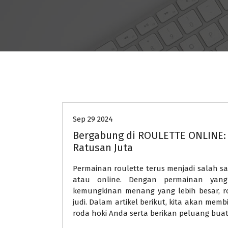
Slot
Sep 29 2024
Bergabung di ROULETTE ONLINE: S
Ratusan Juta
Permainan roulette terus menjadi salah sat
atau online. Dengan permainan yang
kemungkinan menang yang lebih besar, ro
judi. Dalam artikel berikut, kita akan mem
roda hoki Anda serta berikan peluang buat