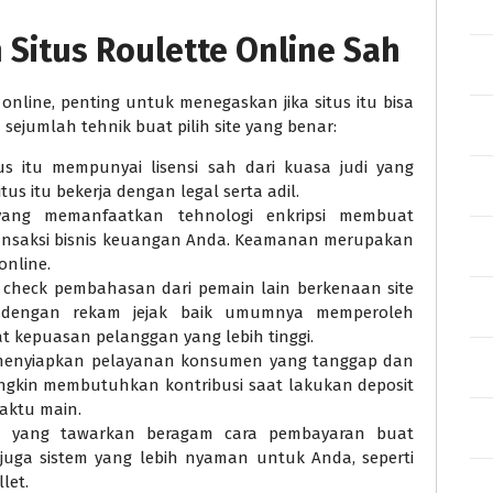
itus Roulette Online Sah
online, penting untuk menegaskan jika situs itu bisa
sejumlah tehnik buat pilih site yang benar:
tus itu mempunyai lisensi sah dari kuasa judi yang
situs itu bekerja dengan legal serta adil.
ang memanfaatkan tehnologi enkripsi membuat
ransaksi bisnis keuangan Anda. Keamanan merupakan
online.
s check pembahasan dari pemain lain berkenaan site
s dengan rekam jejak baik umumnya memperoleh
t kepuasan pelanggan yang lebih tinggi.
 menyiapkan pelayanan konsumen yang tanggap dan
gkin membutuhkan kontribusi saat lakukan deposit
aktu main.
g yang tawarkan beragam cara pembayaran buat
 juga sistem yang lebih nyaman untuk Anda, seperti
let.