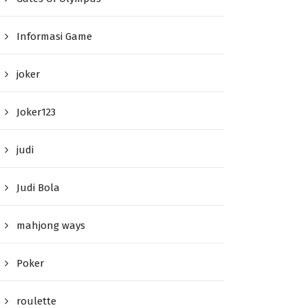
Informasi Game
joker
Joker123
judi
Judi Bola
mahjong ways
Poker
roulette