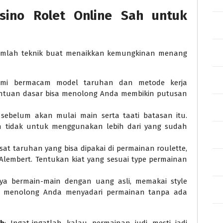
sino Rolet Online Sah untuk
 sejumlah teknik buat menaikkan kemungkinan menang
ami bermacam model taruhan dan metode kerja
entuan dasar bisa menolong Anda membikin putusan
a sebelum akan mulai main serta taati batasan itu.
kan tidak untuk menggunakan lebih dari yang sudah
asat taruhan yang bisa dipakai di permainan roulette,
 D’Alembert. Tentukan kiat yang sesuai type permainan
ya bermain-main dengan uang asli, memakai style
Ini menolong Anda menyadari permainan tanpa ada