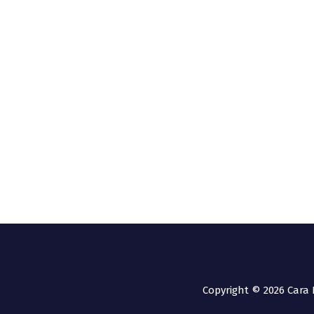
Copyright © 2026 Car