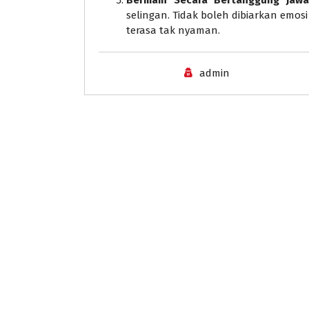
Bermain Secara Bertanggung Jaw
selingan. Tidak boleh dibiarkan emo
terasa tak nyaman.
admin