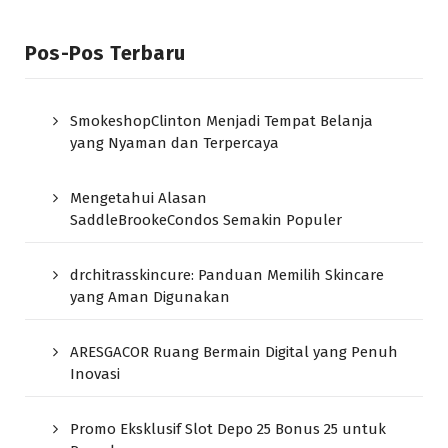
Pos-Pos Terbaru
SmokeshopClinton Menjadi Tempat Belanja
yang Nyaman dan Terpercaya
Mengetahui Alasan
SaddleBrookeCondos Semakin Populer
drchitrasskincure: Panduan Memilih Skincare
yang Aman Digunakan
ARESGACOR Ruang Bermain Digital yang Penuh
Inovasi
Promo Eksklusif Slot Depo 25 Bonus 25 untuk