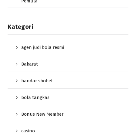
Pemula
Kategori
agen judi bola resmi
Bakarat
bandar sbobet
bola tangkas
Bonus New Member
casino