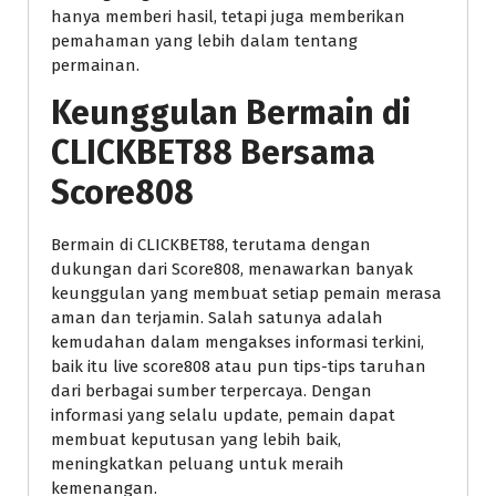
hanya memberi hasil, tetapi juga memberikan
pemahaman yang lebih dalam tentang
permainan.
Keunggulan Bermain di
CLICKBET88 Bersama
Score808
Bermain di CLICKBET88, terutama dengan
dukungan dari Score808, menawarkan banyak
keunggulan yang membuat setiap pemain merasa
aman dan terjamin. Salah satunya adalah
kemudahan dalam mengakses informasi terkini,
baik itu live score808 atau pun tips-tips taruhan
dari berbagai sumber terpercaya. Dengan
informasi yang selalu update, pemain dapat
membuat keputusan yang lebih baik,
meningkatkan peluang untuk meraih
kemenangan.