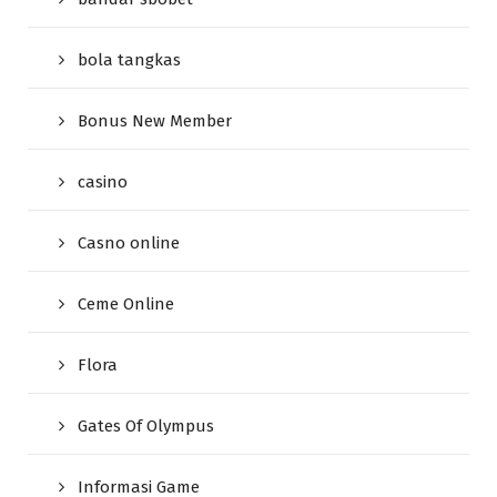
bola tangkas
Bonus New Member
casino
Casno online
Ceme Online
Flora
Gates Of Olympus
Informasi Game