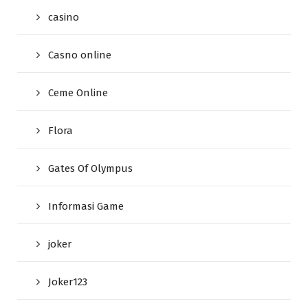
casino
Casno online
Ceme Online
Flora
Gates Of Olympus
Informasi Game
joker
Joker123