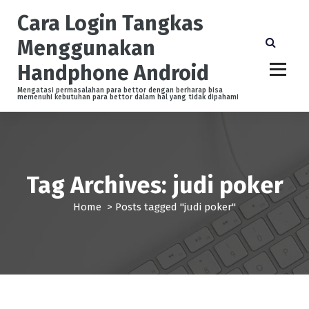
S
Cara Login Tangkas
k
i
Menggunakan
p
Handphone Android
t
o
Mengatasi permasalahan para bettor dengan berharap bisa
c
memenuhi kebutuhan para bettor dalam hal yang tidak dipahami
o
n
t
e
n
Tag Archives: judi poker
t
Home
>
Posts tagged "judi poker"