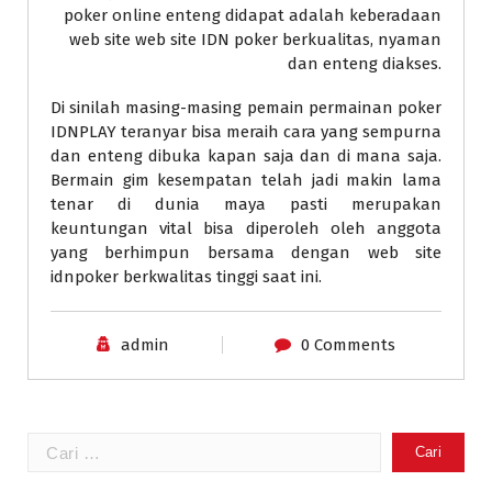
poker online enteng didapat adalah keberadaan
web site web site IDN poker berkualitas, nyaman
dan enteng diakses.
Di sinilah masing-masing pemain permainan poker
IDNPLAY teranyar bisa meraih cara yang sempurna
dan enteng dibuka kapan saja dan di mana saja.
Bermain gim kesempatan telah jadi makin lama
tenar di dunia maya pasti merupakan
keuntungan vital bisa diperoleh oleh anggota
yang berhimpun bersama dengan web site
idnpoker berkwalitas tinggi saat ini.
admin
0 Comments
Cari
untuk: