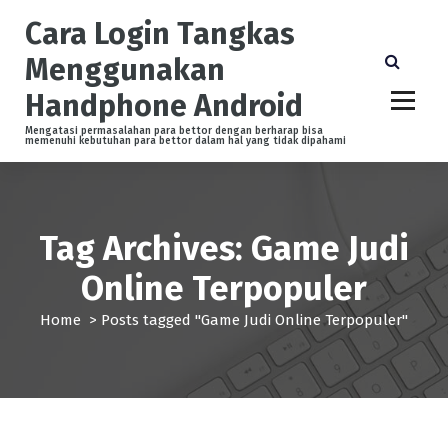
S
Cara Login Tangkas
k
i
Menggunakan
p
Handphone Android
t
o
Mengatasi permasalahan para bettor dengan berharap bisa
c
memenuhi kebutuhan para bettor dalam hal yang tidak dipahami
o
n
t
e
Tag Archives: Game Judi
n
t
Online Terpopuler
Home
>
Posts tagged "Game Judi Online Terpopuler"