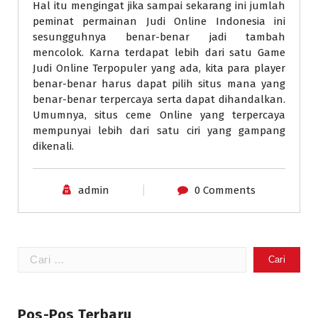
Hal itu mengingat jika sampai sekarang ini jumlah
peminat permainan Judi Online Indonesia ini
sesungguhnya benar-benar jadi tambah
mencolok. Karna terdapat lebih dari satu Game
Judi Online Terpopuler yang ada, kita para player
benar-benar harus dapat pilih situs mana yang
benar-benar terpercaya serta dapat dihandalkan.
Umumnya, situs ceme Online yang terpercaya
mempunyai lebih dari satu ciri yang gampang
dikenali.
admin
0 Comments
Cari
untuk:
Pos-Pos Terbaru