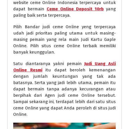
website ceme Online Indonesia terpercaya untuk
dapat bermain
Ceme Online Deposit 10rb
yang
paling baik serta terpercaya.
Pilih Bandar judi ceme Online yeng terpercaya
udah jadi prioritas paling utama untuk masing-
masing pemain yang rela main Judi Kartu Gaple
Online. Pilih situs ceme Online terbaik memiliki
banyak keunggulan.
Satu diantaranya yakni pemain
Judi Uang Asli
Online Resmi
itu dapat beroleh kemenangan
dengan jumlah keuntungan yang tak ada
batasnya. Serta yang jadi lebih utama, pemain itu
dapat bermain tanpa adanya kecurangan atau
berpihak dari Agen judi ceme Online tersebut.
Sampai sekarang ini, terdapat lebih dari satu situs
ceme Online yang dapat Anda peroleh di situs judi
Online.