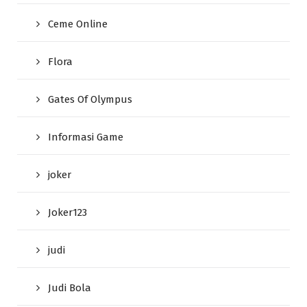
Ceme Online
Flora
Gates Of Olympus
Informasi Game
joker
Joker123
judi
Judi Bola