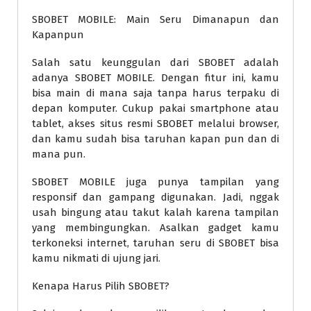
SBOBET MOBILE: Main Seru Dimanapun dan
Kapanpun
Salah satu keunggulan dari SBOBET adalah
adanya SBOBET MOBILE. Dengan fitur ini, kamu
bisa main di mana saja tanpa harus terpaku di
depan komputer. Cukup pakai smartphone atau
tablet, akses situs resmi SBOBET melalui browser,
dan kamu sudah bisa taruhan kapan pun dan di
mana pun.
SBOBET MOBILE juga punya tampilan yang
responsif dan gampang digunakan. Jadi, nggak
usah bingung atau takut kalah karena tampilan
yang membingungkan. Asalkan gadget kamu
terkoneksi internet, taruhan seru di SBOBET bisa
kamu nikmati di ujung jari.
Kenapa Harus Pilih SBOBET?