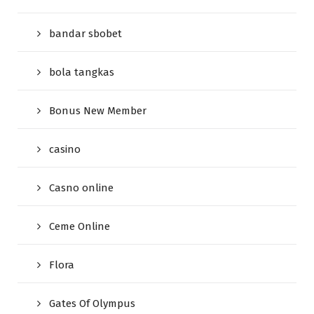
bandar sbobet
bola tangkas
Bonus New Member
casino
Casno online
Ceme Online
Flora
Gates Of Olympus