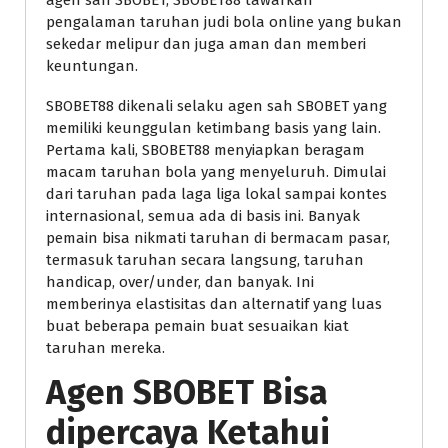
agen sah SBOBET, SBOBET88 tawarkan
pengalaman taruhan judi bola online yang bukan
sekedar melipur dan juga aman dan memberi
keuntungan.
SBOBET88 dikenali selaku agen sah SBOBET yang
memiliki keunggulan ketimbang basis yang lain.
Pertama kali, SBOBET88 menyiapkan beragam
macam taruhan bola yang menyeluruh. Dimulai
dari taruhan pada laga liga lokal sampai kontes
internasional, semua ada di basis ini. Banyak
pemain bisa nikmati taruhan di bermacam pasar,
termasuk taruhan secara langsung, taruhan
handicap, over/under, dan banyak. Ini
memberinya elastisitas dan alternatif yang luas
buat beberapa pemain buat sesuaikan kiat
taruhan mereka.
Agen SBOBET Bisa
dipercaya Ketahui