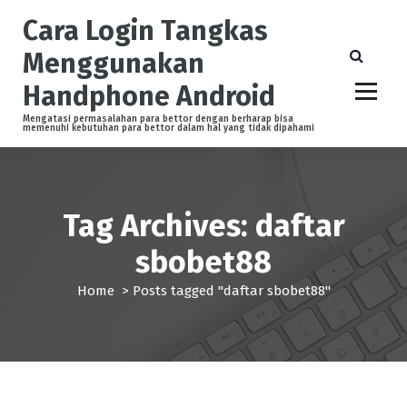
S
Cara Login Tangkas
k
i
Menggunakan
p
Handphone Android
t
o
Mengatasi permasalahan para bettor dengan berharap bisa
c
memenuhi kebutuhan para bettor dalam hal yang tidak dipahami
o
n
t
e
Tag Archives: daftar
n
t
sbobet88
Home
>
Posts tagged "daftar sbobet88"