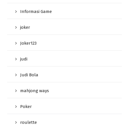
Informasi Game
joker
Joker123
judi
Judi Bola
mahjong ways
Poker
roulette