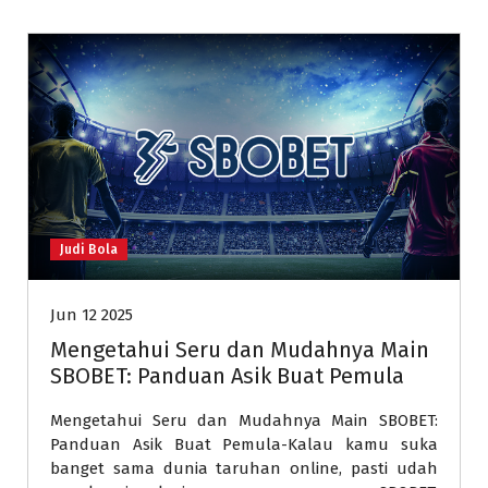
Judi Bola
Jun 12 2025
Mengetahui Seru dan Mudahnya Main
SBOBET: Panduan Asik Buat Pemula
Mengetahui Seru dan Mudahnya Main SBOBET:
Panduan Asik Buat Pemula-Kalau kamu suka
banget sama dunia taruhan online, pasti udah