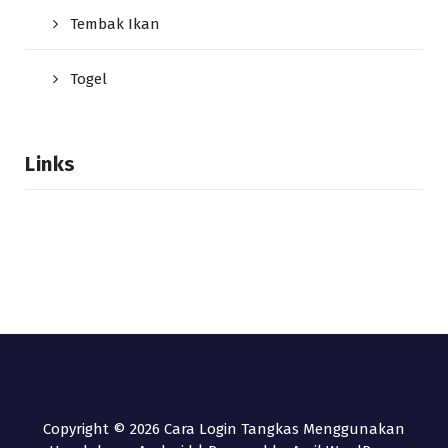
Tembak Ikan
Togel
Links
Copyright © 2026 Cara Login Tangkas Menggunakan