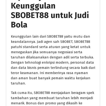
Keunggulan
SBOBET88 untuk Judi
Bola
Keunggulan lain dari SBOBET88 yaitu mutu dan
keandalannya. Jadi agen sah SBOBET, SBOBET88
patuhi standard serta aturan yang ketat untuk
menegaskan jika semuanya negosiasi serta
taruhan dilaksanakan dengan adil serta terbuka.
Dengan tehnologi enkripsi modern, personal data
dan data bisnis pemain terlindung secara baik dari
teror keamanan. Ini memberinya rasa nyaman
dan aman buat banyak pemain waktu kerjakan
taruhan.
Tak cuma itu, SBOBET88 menjajakan beragam spek
tambahan yang membuat taruhan lebih menjadi
menarik. Bonus dan promo yang dikasih ke