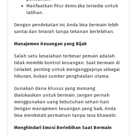
Manfaatkan fitur demo jika tersedia untuk
latihan.
Dengan pendekatan ini, Anda bisa bermain lebih
santai dan terarah tanpa tekanan berlebihan.
Manajemen Keuangan yang Bijak
Salah satu kesalahan terbesar pemain adalah
tidak memiliki kontrol keuangan. Saat bermain di
Ceriabet, penting untuk menganggapnya sebagai
hiburan, bukan sumber penghasilan utama.
Gunakan dana khusus yang memang
dialokasikan untuk bermain. Jangan pernah
menggunakan uang kebutuhan sehari-hari.
Dengan manajemen keuangan yang baik, Anda
bisa menikmati permainan tanpa rasa khawatir.
Menghindari Emosi Berlebihan Saat Bermain