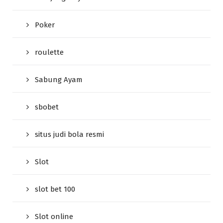
Poker
roulette
Sabung Ayam
sbobet
situs judi bola resmi
Slot
slot bet 100
Slot online