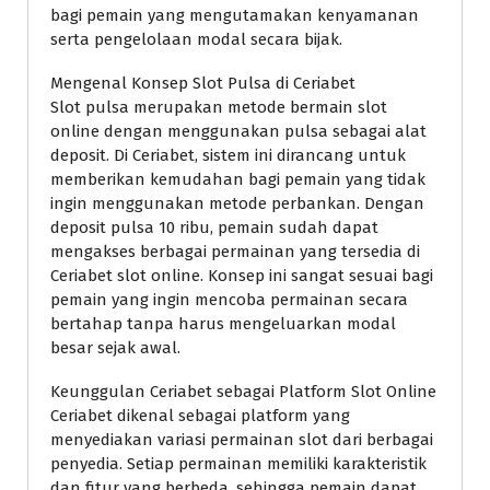
bagi pemain yang mengutamakan kenyamanan
serta pengelolaan modal secara bijak.
Mengenal Konsep Slot Pulsa di Ceriabet
Slot pulsa merupakan metode bermain slot
online dengan menggunakan pulsa sebagai alat
deposit. Di Ceriabet, sistem ini dirancang untuk
memberikan kemudahan bagi pemain yang tidak
ingin menggunakan metode perbankan. Dengan
deposit pulsa 10 ribu, pemain sudah dapat
mengakses berbagai permainan yang tersedia di
Ceriabet slot online. Konsep ini sangat sesuai bagi
pemain yang ingin mencoba permainan secara
bertahap tanpa harus mengeluarkan modal
besar sejak awal.
Keunggulan Ceriabet sebagai Platform Slot Online
Ceriabet dikenal sebagai platform yang
menyediakan variasi permainan slot dari berbagai
penyedia. Setiap permainan memiliki karakteristik
dan fitur yang berbeda, sehingga pemain dapat