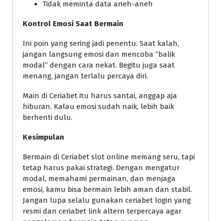
Tidak meminta data aneh-aneh
Kontrol Emosi Saat Bermain
Ini poin yang sering jadi penentu. Saat kalah,
jangan langsung emosi dan mencoba “balik
modal” dengan cara nekat. Begitu juga saat
menang, jangan terlalu percaya diri.
Main di Ceriabet itu harus santai, anggap aja
hiburan. Kalau emosi sudah naik, lebih baik
berhenti dulu.
Kesimpulan
Bermain di Ceriabet slot online memang seru, tapi
tetap harus pakai strategi. Dengan mengatur
modal, memahami permainan, dan menjaga
emosi, kamu bisa bermain lebih aman dan stabil.
Jangan lupa selalu gunakan ceriabet login yang
resmi dan ceriabet link altern terpercaya agar