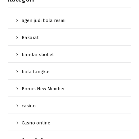
agen judi bola resmi
Bakarat
bandar sbobet
bola tangkas
Bonus New Member
casino
Casno online