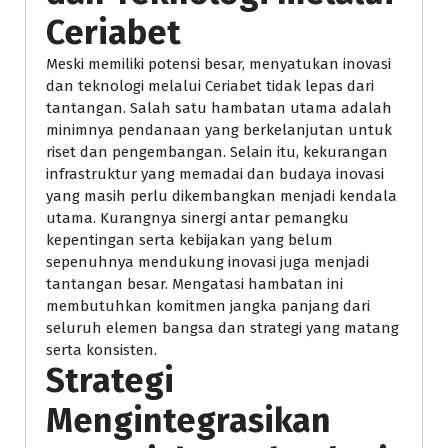
Ceriabet
Meski memiliki potensi besar, menyatukan inovasi
dan teknologi melalui Ceriabet tidak lepas dari
tantangan. Salah satu hambatan utama adalah
minimnya pendanaan yang berkelanjutan untuk
riset dan pengembangan. Selain itu, kekurangan
infrastruktur yang memadai dan budaya inovasi
yang masih perlu dikembangkan menjadi kendala
utama. Kurangnya sinergi antar pemangku
kepentingan serta kebijakan yang belum
sepenuhnya mendukung inovasi juga menjadi
tantangan besar. Mengatasi hambatan ini
membutuhkan komitmen jangka panjang dari
seluruh elemen bangsa dan strategi yang matang
serta konsisten.
Strategi
Mengintegrasikan