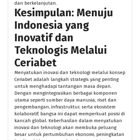
dan berkelanjutan.
Kesimpulan: Menuju
Indonesia yang
Inovatif dan
Teknologis Melalui
Ceriabet
Menyatukan inovasi dan teknologi melalui konsep
Ceriabet adalah langkah strategis yang penting
untuk menghadapi tantangan masa depan.
Dengan mengintegrasikan berbagai komponen
utama seperti sumber daya manusia, riset dan
pengembangan, infrastruktur, serta ekosistem
kolaboratif, bangsa ini dapat memperkuat posisi di
kancah global. Keberhasilan dalam menyatukan
inovasi dan teknologi akan membuka peluang
besar untuk pertumbuhan ekonomi, peningkatan