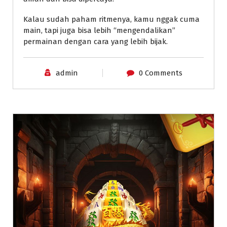
Kalau sudah paham ritmenya, kamu nggak cuma
main, tapi juga bisa lebih “mengendalikan”
permainan dengan cara yang lebih bijak.
admin
0 Comments