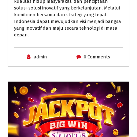
kualitas hidup masyarakat, dan penciptaan
solusi-solusi inovatif yang berkelanjutan. Melalui
komitmen bersama dan strategi yang tepat,
Indonesia dapat mewujudkan visi menjadi bangsa
yang inovatif dan maju secara teknologi di masa
depan.
admin
0 Comments