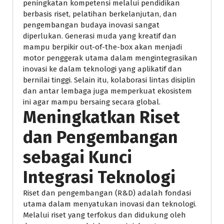
peningkatan kompetensi melalui pendidikan
berbasis riset, pelatihan berkelanjutan, dan
pengembangan budaya inovasi sangat
diperlukan. Generasi muda yang kreatif dan
mampu berpikir out-of-the-box akan menjadi
motor penggerak utama dalam mengintegrasikan
inovasi ke dalam teknologi yang aplikatif dan
bernilai tinggi. Selain itu, kolaborasi lintas disiplin
dan antar lembaga juga memperkuat ekosistem
ini agar mampu bersaing secara global.
Meningkatkan Riset
dan Pengembangan
sebagai Kunci
Integrasi Teknologi
Riset dan pengembangan (R&D) adalah fondasi
utama dalam menyatukan inovasi dan teknologi.
Melalui riset yang terfokus dan didukung oleh