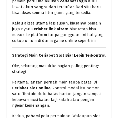
pemain perlu melakukan
ceriabet login
dulu
lewat akun yang sudah terdaftar. Dari situ baru
bisa akses semua fitur game yang tersedia.
Kalau akses utama lagi susah, biasanya pemain
juga nyari
Ceriabet link altern
biar tetap bisa
masuk ke platform tanpa gangguan. Ini hal yang
cukup umum di dunia game online seperti ini.
Strategi Main Ceriabet Slot Biar Lebih Terkontrol
Oke, sekarang masuk ke bagian paling penting:
strategi.
Pertama, jangan pernah main tanpa batas. Di
Ceriabet slot online
, kontrol modal itu nomor
satu. Tentuin dulu batas harian, jangan sampai
kebawa emosi kalau lagi kalah atau pengen
ngejar kemenangan.
Kedua, pahami pola permainan. Walaupun slot