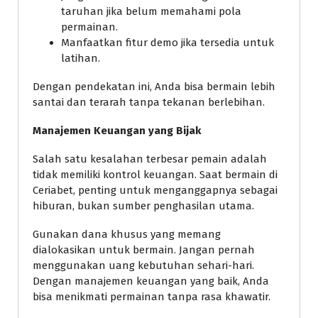
taruhan jika belum memahami pola
permainan.
Manfaatkan fitur demo jika tersedia untuk
latihan.
Dengan pendekatan ini, Anda bisa bermain lebih
santai dan terarah tanpa tekanan berlebihan.
Manajemen Keuangan yang Bijak
Salah satu kesalahan terbesar pemain adalah
tidak memiliki kontrol keuangan. Saat bermain di
Ceriabet, penting untuk menganggapnya sebagai
hiburan, bukan sumber penghasilan utama.
Gunakan dana khusus yang memang
dialokasikan untuk bermain. Jangan pernah
menggunakan uang kebutuhan sehari-hari.
Dengan manajemen keuangan yang baik, Anda
bisa menikmati permainan tanpa rasa khawatir.