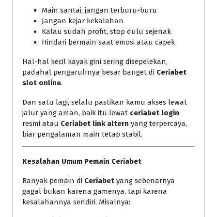
Main santai, jangan terburu-buru
Jangan kejar kekalahan
Kalau sudah profit, stop dulu sejenak
Hindari bermain saat emosi atau capek
Hal-hal kecil kayak gini sering disepelekan,
padahal pengaruhnya besar banget di
Ceriabet
slot online
.
Dan satu lagi, selalu pastikan kamu akses lewat
jalur yang aman, baik itu lewat
ceriabet login
resmi atau
Ceriabet link altern
yang terpercaya,
biar pengalaman main tetap stabil.
Kesalahan Umum Pemain Ceriabet
Banyak pemain di
Ceriabet
yang sebenarnya
gagal bukan karena gamenya, tapi karena
kesalahannya sendiri. Misalnya: