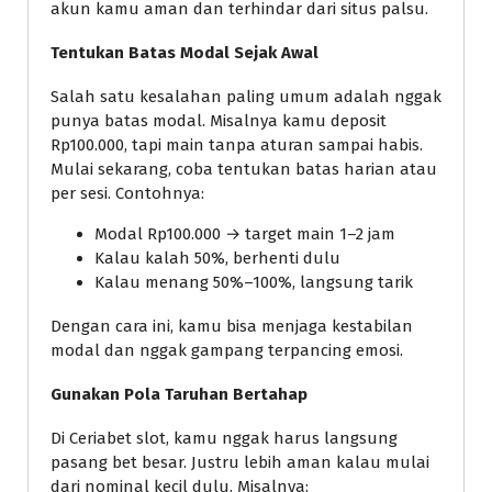
akun kamu aman dan terhindar dari situs palsu.
Tentukan Batas Modal Sejak Awal
Salah satu kesalahan paling umum adalah nggak
punya batas modal. Misalnya kamu deposit
Rp100.000, tapi main tanpa aturan sampai habis.
Mulai sekarang, coba tentukan batas harian atau
per sesi. Contohnya:
Modal Rp100.000 → target main 1–2 jam
Kalau kalah 50%, berhenti dulu
Kalau menang 50%–100%, langsung tarik
Dengan cara ini, kamu bisa menjaga kestabilan
modal dan nggak gampang terpancing emosi.
Gunakan Pola Taruhan Bertahap
Di Ceriabet slot, kamu nggak harus langsung
pasang bet besar. Justru lebih aman kalau mulai
dari nominal kecil dulu. Misalnya: