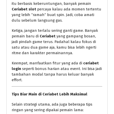
itu berbasis keberuntungan, banyak pemain
Ceriabet slot
percaya kalau ada momen tertentu
yang lebih “ramah” buat spin. Jadi, coba amati
dulu sebelum langsung gas.
Ketiga, jangan terlalu sering ganti game. Banyak
pemain baru di
Ceriabet
yang gampang bosan,
jadi pindah game terus. Padahal kalau fokus di
satu atau dua game aja, kamu bisa lebih ngerti
ritme dan karakter permainannya.
Keempat, manfaatkan fitur yang ada di
ceriabet
login
seperti bonus harian atau event. Ini bisa jadi
tambahan modal tanpa harus keluar banyak
effort.
Tips Biar Main di Ceriabet Lebih Maksimal
Selain strategi utama, ada juga beberapa tips
ringan yang sering dipakai pemain lama: