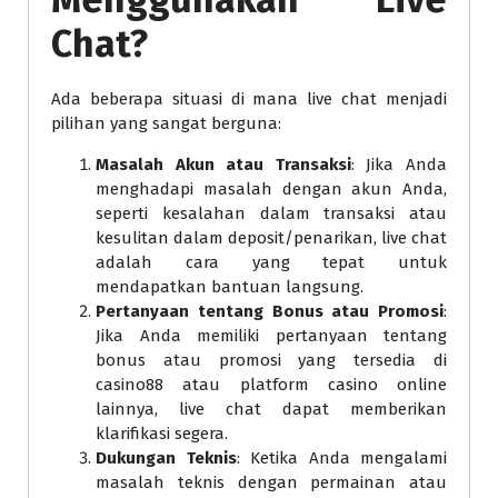
Chat?
Ada beberapa situasi di mana live chat menjadi
pilihan yang sangat berguna:
Masalah Akun atau Transaksi
: Jika Anda
menghadapi masalah dengan akun Anda,
seperti kesalahan dalam transaksi atau
kesulitan dalam deposit/penarikan, live chat
adalah cara yang tepat untuk
mendapatkan bantuan langsung.
Pertanyaan tentang Bonus atau Promosi
:
Jika Anda memiliki pertanyaan tentang
bonus atau promosi yang tersedia di
casino88 atau platform casino online
lainnya, live chat dapat memberikan
klarifikasi segera.
Dukungan Teknis
: Ketika Anda mengalami
masalah teknis dengan permainan atau