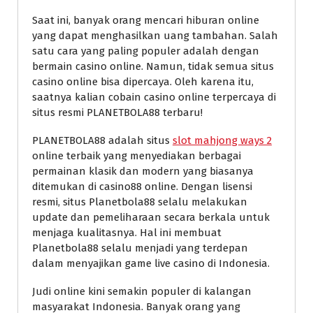
Saat ini, banyak orang mencari hiburan online
yang dapat menghasilkan uang tambahan. Salah
satu cara yang paling populer adalah dengan
bermain casino online. Namun, tidak semua situs
casino online bisa dipercaya. Oleh karena itu,
saatnya kalian cobain casino online terpercaya di
situs resmi PLANETBOLA88 terbaru!
PLANETBOLA88 adalah situs
slot mahjong ways 2
online terbaik yang menyediakan berbagai
permainan klasik dan modern yang biasanya
ditemukan di casino88 online. Dengan lisensi
resmi, situs Planetbola88 selalu melakukan
update dan pemeliharaan secara berkala untuk
menjaga kualitasnya. Hal ini membuat
Planetbola88 selalu menjadi yang terdepan
dalam menyajikan game live casino di Indonesia.
Judi online kini semakin populer di kalangan
masyarakat Indonesia. Banyak orang yang