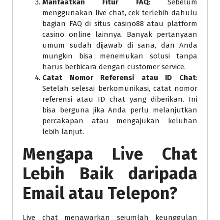
Manfaatkan Fitur FAQ
: Sebelum
menggunakan live chat, cek terlebih dahulu
bagian FAQ di situs casino88 atau platform
casino online lainnya. Banyak pertanyaan
umum sudah dijawab di sana, dan Anda
mungkin bisa menemukan solusi tanpa
harus berbicara dengan customer service.
Catat Nomor Referensi atau ID Chat
:
Setelah selesai berkomunikasi, catat nomor
referensi atau ID chat yang diberikan. Ini
bisa berguna jika Anda perlu melanjutkan
percakapan atau mengajukan keluhan
lebih lanjut.
Mengapa Live Chat
Lebih Baik daripada
Email atau Telepon?
Live chat menawarkan sejumlah keunggulan