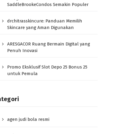
SaddleBrookeCondos Semakin Populer
drchitrasskincure: Panduan Memilih
Skincare yang Aman Digunakan
ARESGACOR Ruang Bermain Digital yang
Penuh Inovasi
Promo Eksklusif Slot Depo 25 Bonus 25
untuk Pemula
ategori
agen judi bola resmi