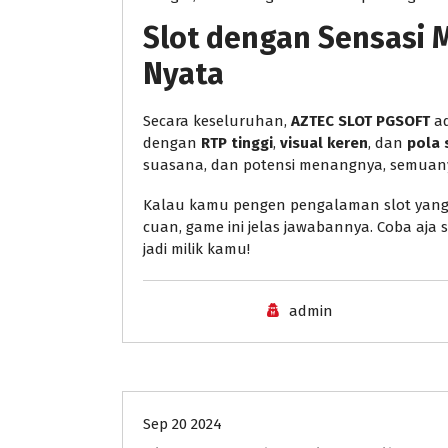
Slot dengan Sensasi 
Nyata
Secara keseluruhan,
AZTEC SLOT PGSOFT
ad
dengan
RTP tinggi
,
visual keren
, dan
pola 
suasana, dan potensi menangnya, semuanya
Kalau kamu pengen pengalaman slot yang n
cuan, game ini jelas jawabannya. Coba aja 
jadi milik kamu!
admin
Poker
Sep 20 2024