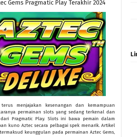
ztec Gems Pragmatic Play Terakhir 2024
Li
ts terus menjajakan kesenangan dan kemampuan
taranya permainan slots yang sedang terkenal dan
ari Pragmatic Play. Slots ini bawa pemain dalam
an kuno Aztec secara pelbagai spek menarik. Artikel
 termaksud keunggulan pada permainan Aztec Gems,