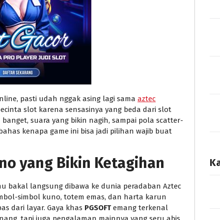
line, pasti udah nggak asing lagi sama
aztec
a pecinta slot karena sensasinya yang beda dari slot
n banget, suara yang bikin nagih, sampai pola scatter-
ahas kenapa game ini bisa jadi pilihan wajib buat
o yang Bikin Ketagihan
K
mu bakal langsung dibawa ke dunia peradaban Aztec
imbol-simbol kuno, totem emas, dan harta karun
as dari layar. Gaya khas
PGSOFT
emang terkenal
enang, tapi juga pengalaman mainnya yang seru abis.