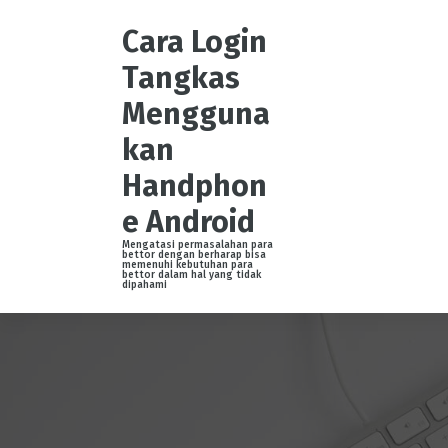
S
k
Cara Login
i
Tangkas
p
t
Mengguna
o
kan
c
o
Handphon
n
t
e Android
e
Mengatasi permasalahan para
n
bettor dengan berharap bisa
memenuhi kebutuhan para
t
bettor dalam hal yang tidak
dipahami