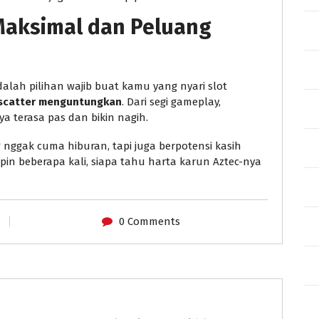
Maksimal dan Peluang
alah pilihan wajib buat kamu yang nyari slot
scatter menguntungkan
. Dari segi gameplay,
 terasa pas dan bikin nagih.
ggak cuma hiburan, tapi juga berpotensi kasih
spin beberapa kali, siapa tahu harta karun Aztec-nya
0 Comments