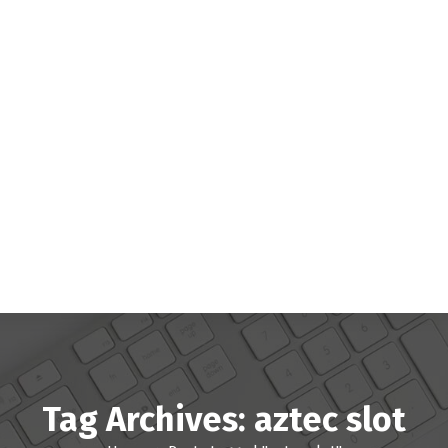
Tag Archives: aztec slot