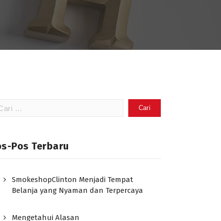
i
tuk:
os-Pos Terbaru
SmokeshopClinton Menjadi Tempat
Belanja yang Nyaman dan Terpercaya
Mengetahui Alasan