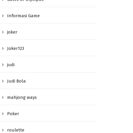
Informasi Game
joker
Joker123
judi
Judi Bola
mahjong ways
Poker
roulette