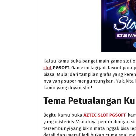
Kalau kamu suka banget main game slot on
slot
PGSOFT
. Game ini lagi jadi favorit par
biasa. Mulai dari tampilan grafis yang kere
nya yang super menguntungkan. Yuk, kita b
kamu yang doyan slot!
Tema Petualangan Kun
Begitu kamu buka
AZTEC SLOT PGSOFT
, ka
yang misterius. Visualnya penuh dengan s
tersembunyi yang bikin mata nggak bisa lep
detail dan imersif, jadi bukan cuma soal m