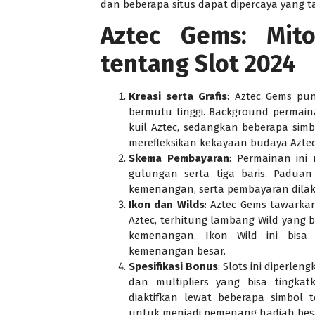
dan beberapa situs dapat dipercaya yang 
Aztec Gems: Mit
tentang Slot 2024
Kreasi serta Grafis
: Aztec Gems pu
bermutu tinggi. Background permain
kuil Aztec, sedangkan beberapa si
merefleksikan kekayaan budaya Aztec
Skema Pembayaran
: Permainan ini
gulungan serta tiga baris. Padua
kemenangan, serta pembayaran dilaks
Ikon dan Wilds
: Aztec Gems tawark
Aztec, terhitung lambang Wild yan
kemenangan. Ikon Wild ini bi
kemenangan besar.
Spesifikasi Bonus
: Slots ini diperle
dan multipliers yang bisa tingkat
diaktifkan lewat beberapa simbol t
untuk menjadi pemenang hadiah bes