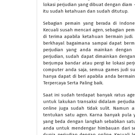
lokasi perjudian yang dibuat dengan diam 
itu sudah ketahuan dan sudah ditutup.
Sebagian pemain yang berada di Indones
Kecuali susah mencari agen, sebagian pe
di terima apabila ketahuan bermain judi.
berkhayal bagaimana sampai dapat berm
perjudian yang anda mainkan dengan 
perjudian, sudah dapat dimainkan dengan
berjumpa bandar atau pergi ke lokasi pe
computer anda saja, semua games judi su
hanya dapat di beri apabila anda bermain 
Terpercaya Serta Paling baik.
Saat ini sudah terdapat banyak ratus ag
untuk lakukan transaksi didalam perjudia
online juga sudah tidak sulit. Namun a
tentukan satu agen. Karna banyak pula 
yang beda dengan langkah sebabkan satu 
anda untuk mendengar himbauan dari se
dunia perjudian dengan online. Kecuali 