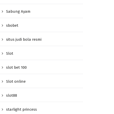
Sabung Ayam
sbobet
situs judi bola resmi
Slot
slot bet 100
Slot online
slot88
starlight princess