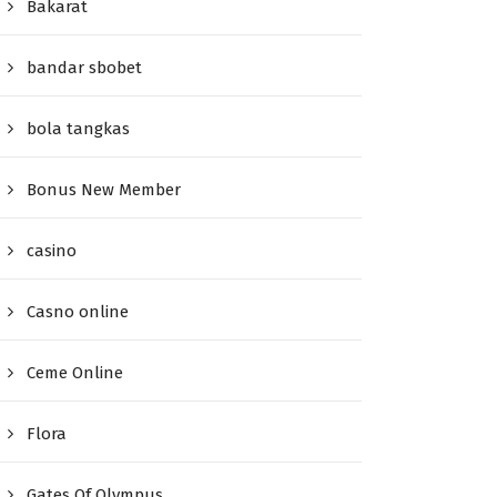
Bakarat
bandar sbobet
bola tangkas
Bonus New Member
casino
Casno online
Ceme Online
Flora
Gates Of Olympus