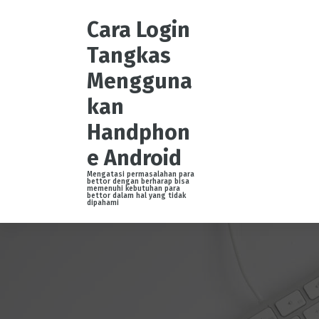
S
k
Cara Login
i
Tangkas
p
t
Mengguna
o
kan
c
o
Handphon
n
t
e Android
e
Mengatasi permasalahan para
n
bettor dengan berharap bisa
memenuhi kebutuhan para
t
bettor dalam hal yang tidak
dipahami