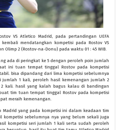
tov VS Atletico Madrid, pada pertandingan UEFA
 kembali mendatangkan kompetisi pada Rostov VS
ion Olimp 2 (Rostov-na-Donu) pada waktu 01 : 45 WIB.
ng ada di peringkat ke 5 dengan peroleh poin jumlah
aat ini tuan tempat tinggal Rostov pada kompetisi
abil. bisa dipandang dari lima kompetisi sebelumnya
 jumlah 1 kali, peroleh hasil kemenangan jumlah 2
2 kali. hasil yang kalah bagus kalau di bandingan
 buat tim tuan tempat tinggal Rostov pada kompetisi
dapat meraih kemenangan.
o Madrid yang pada kompetisi ini dalam keadaan tim
sil kompetisi sebelumnya nya yang belum sekali juga
il kompetisi seri jumlah 1 kali serta sudah peroleh
a beruntun. hasil itu buat tim tamu Atletico Madrid