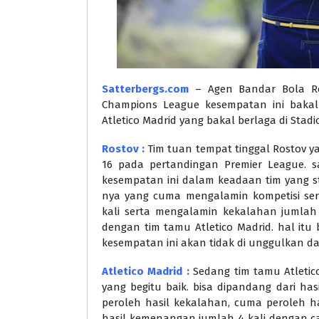
Satterbergs.com
– Agen Bandar Bola Ros
Champions League kesempatan ini bakal
Atletico Madrid yang bakal berlaga di Stad
Rostov :
Tim tuan tempat tinggal Rostov ya
16 pada pertandingan Premier League. s
kesempatan ini dalam keadaan tim yang st
nya yang cuma mengalamin kompetisi seri
kali serta mengalamin kekalahan jumlah 
dengan tim tamu Atletico Madrid. hal itu
kesempatan ini akan tidak di unggulkan 
Atletico Madrid :
Sedang tim tamu Atletic
yang begitu baik. bisa dipandang dari ha
peroleh hasil kekalahan, cuma peroleh has
hasil kemenangan jumlah 4 kali dengan car