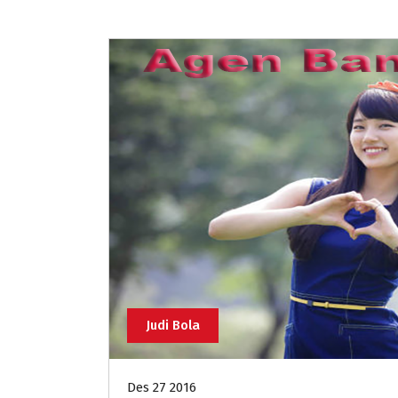
Judi Bola
Des 27 2016