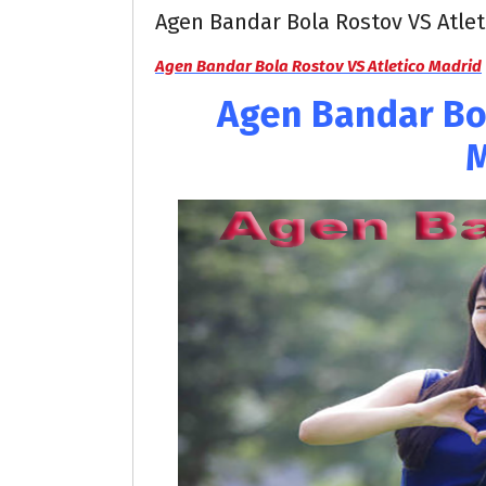
Agen Bandar Bola Rostov VS Atlet
Agen Bandar Bola Rostov VS Atletico Madrid
Agen Bandar Bol
M