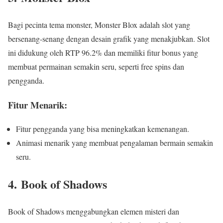
Bagi pecinta tema monster, Monster Blox adalah slot yang
bersenang-senang dengan desain grafik yang menakjubkan. Slot
ini didukung oleh RTP 96.2% dan memiliki fitur bonus yang
membuat permainan semakin seru, seperti free spins dan
pengganda.
Fitur Menarik:
Fitur pengganda yang bisa meningkatkan kemenangan.
Animasi menarik yang membuat pengalaman bermain semakin
seru.
4.
Book of Shadows
Book of Shadows menggabungkan elemen misteri dan