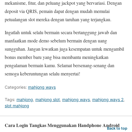
mekanisme, fitur, dan peluang jackpot yang bervariasi. Dengan
deposit via QRIS, pemain dapat dengan mudah memulai
petualangan slot mereka dengan taruhan yang terjangkau.
Ingatlah untuk selalu bermain secara bertanggung jawab dan
manfaatkan mode demo sebelum bermain dengan uang
sungguhan. Jangan lewatkan juga kesempatan untuk mengambil
bonus member baru yang bisa membantu meningkatkan
pengalaman bermain kamu. Selamat bersenang-senang dan
semoga keberuntungan selalu menyertai!
Categories:
mahjong ways
Tags:
mahjong
,
mahjong slot
,
mahjong ways
,
mahjong ways 2
,
slot mahjong
Cara Login Tangkas Menggunakan Handphone Android
Back to top