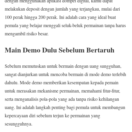
dengan menggunakan aplikasi dompet digital, kamu dapat
melakukan deposit dengan jumlah yang terjangkau, mulai dari
100 perak hingga 200 perak. Ini adalah cara yang ideal buat
pemula yang belajar menggali seluk-beluk permainan tanpa harus
mengambil risiko besar.
Main Demo Dulu Sebelum Bertaruh
Sebelum memutuskan untuk bermain dengan uang sungguhan,
sangat dianjurkan untuk mencoba bermain di mode demo terlebih
dahulu. Mode demo memberikan kesempatan kepada pemain
untuk merasakan mekanisme permainan, memahami fitur-fitur,
serta menganalisis pola-pola yang ada tanpa risiko kehilangan
uang. Ini adalah langkah penting bagi pemula untuk membangun
kepercayaan diri sebelum terjun ke permainan yang
sesungguhnya.