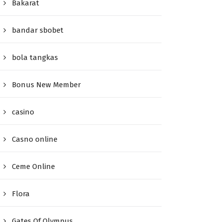
Bakarat
bandar sbobet
bola tangkas
Bonus New Member
casino
Casno online
Ceme Online
Flora
Gates Of Olympus