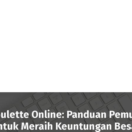
ulette Online: Panduan Pem
ntuk Meraih Keuntungan Bes