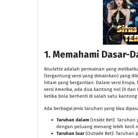
1. Memahami Dasar-D
Roulette adalah permainan yang melibatk
(tergantung versi yang dimainkan) yang di
hitam yang bergantian. Dalam versi Eropa,
versi Amerika, ada dua kantong nol (0 dan
ketika bola berhenti di salah satu kantong
Ada berbagai jenis taruhan yang bisa dipasa
Taruhan dalam
(Inside Bet): Taruhan
dengan peluang menang lebih kecil 
Taruhan luar
(Outside Bet): Taruhan 