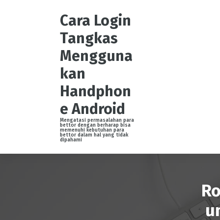
S
k
Cara Login
i
Tangkas
p
t
Mengguna
o
kan
c
o
Handphon
n
t
e Android
e
Mengatasi permasalahan para
n
bettor dengan berharap bisa
memenuhi kebutuhan para
t
bettor dalam hal yang tidak
dipahami
Ro
u