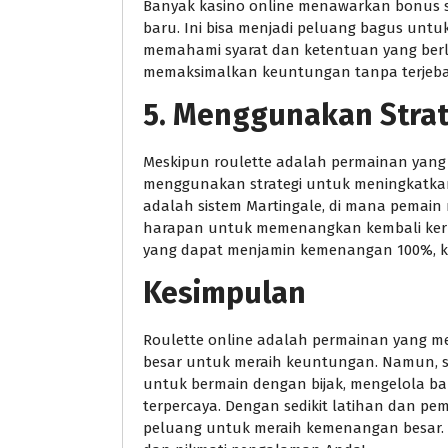
Banyak kasino online menawarkan bonus s
baru. Ini bisa menjadi peluang bagus un
memahami syarat dan ketentuan yang berl
memaksimalkan keuntungan tanpa terjebak
5. Menggunakan Strat
Meskipun roulette adalah permainan yan
menggunakan strategi untuk meningkatkan 
adalah sistem Martingale, di mana pemai
harapan untuk memenangkan kembali kerug
yang dapat menjamin kemenangan 100%, ka
Kesimpulan
Roulette online adalah permainan yang 
besar untuk meraih keuntungan. Namun, se
untuk bermain dengan bijak, mengelola ban
terpercaya. Dengan sedikit latihan dan 
peluang untuk meraih kemenangan besar. 