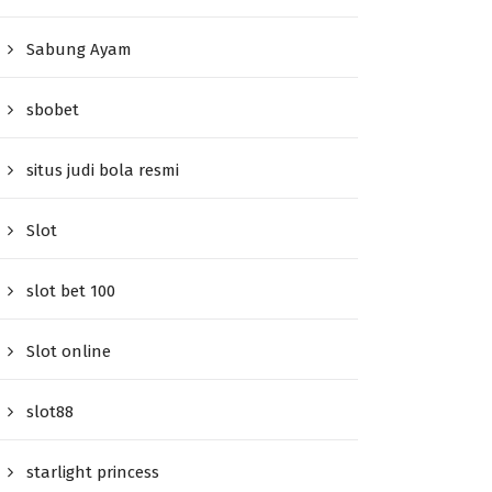
Sabung Ayam
sbobet
situs judi bola resmi
Slot
slot bet 100
Slot online
slot88
starlight princess