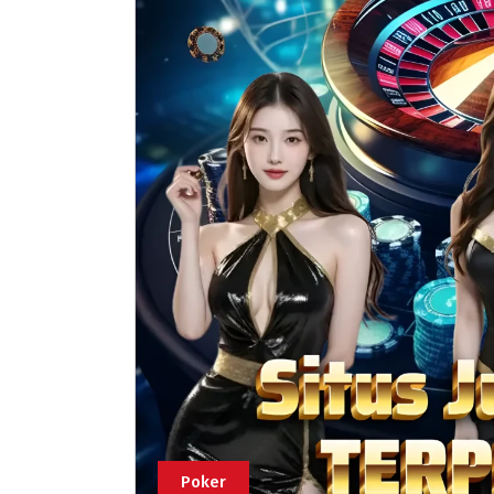
Poker