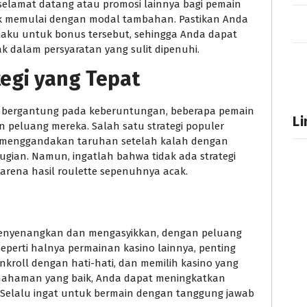
elamat datang atau promosi lainnya bagi pemain
tuk memulai dengan modal tambahan. Pastikan Anda
aku untuk bonus tersebut, sehingga Anda dapat
 dalam persyaratan yang sulit dipenuhi.
egi yang Tepat
g bergantung pada keberuntungan, beberapa pemain
Li
peluang mereka. Salah satu strategi populer
n menggandakan taruhan setelah kalah dengan
ian. Namun, ingatlah bahwa tidak ada strategi
rena hasil roulette sepenuhnya acak.
menyenangkan dan mengasyikkan, dengan peluang
perti halnya permainan kasino lainnya, penting
kroll dengan hati-hati, dan memilih kasino yang
pemahaman yang baik, Anda dapat meningkatkan
Selalu ingat untuk bermain dengan tanggung jawab