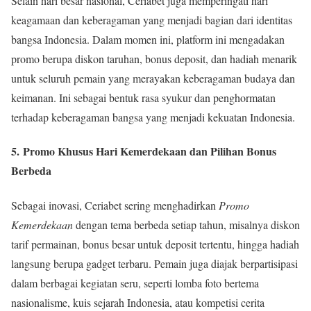
Selain hari besar nasional, Ceriabet juga memperingati hari
keagamaan dan keberagaman yang menjadi bagian dari identitas
bangsa Indonesia. Dalam momen ini, platform ini mengadakan
promo berupa diskon taruhan, bonus deposit, dan hadiah menarik
untuk seluruh pemain yang merayakan keberagaman budaya dan
keimanan. Ini sebagai bentuk rasa syukur dan penghormatan
terhadap keberagaman bangsa yang menjadi kekuatan Indonesia.
5.
Promo Khusus Hari Kemerdekaan dan Pilihan Bonus
Berbeda
Sebagai inovasi, Ceriabet sering menghadirkan
Promo
Kemerdekaan
dengan tema berbeda setiap tahun, misalnya diskon
tarif permainan, bonus besar untuk deposit tertentu, hingga hadiah
langsung berupa gadget terbaru. Pemain juga diajak berpartisipasi
dalam berbagai kegiatan seru, seperti lomba foto bertema
nasionalisme, kuis sejarah Indonesia, atau kompetisi cerita