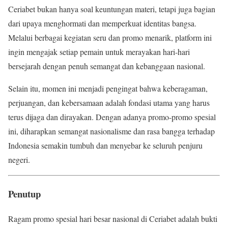
Ceriabet bukan hanya soal keuntungan materi, tetapi juga bagian
dari upaya menghormati dan memperkuat identitas bangsa.
Melalui berbagai kegiatan seru dan promo menarik, platform ini
ingin mengajak setiap pemain untuk merayakan hari-hari
bersejarah dengan penuh semangat dan kebanggaan nasional.
Selain itu, momen ini menjadi pengingat bahwa keberagaman,
perjuangan, dan kebersamaan adalah fondasi utama yang harus
terus dijaga dan dirayakan. Dengan adanya promo-promo spesial
ini, diharapkan semangat nasionalisme dan rasa bangga terhadap
Indonesia semakin tumbuh dan menyebar ke seluruh penjuru
negeri.
Penutup
Ragam promo spesial hari besar nasional di Ceriabet adalah bukti