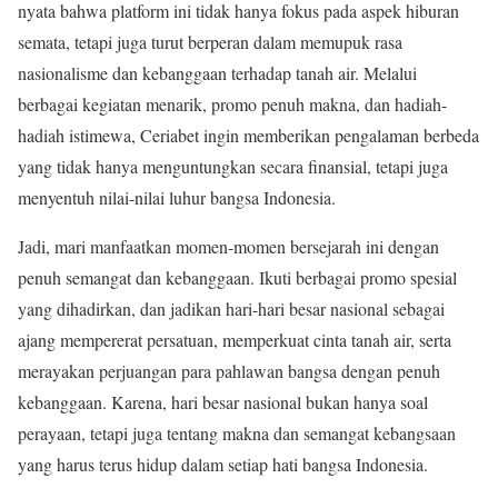
nyata bahwa platform ini tidak hanya fokus pada aspek hiburan
semata, tetapi juga turut berperan dalam memupuk rasa
nasionalisme dan kebanggaan terhadap tanah air. Melalui
berbagai kegiatan menarik, promo penuh makna, dan hadiah-
hadiah istimewa, Ceriabet ingin memberikan pengalaman berbeda
yang tidak hanya menguntungkan secara finansial, tetapi juga
menyentuh nilai-nilai luhur bangsa Indonesia.
Jadi, mari manfaatkan momen-momen bersejarah ini dengan
penuh semangat dan kebanggaan. Ikuti berbagai promo spesial
yang dihadirkan, dan jadikan hari-hari besar nasional sebagai
ajang mempererat persatuan, memperkuat cinta tanah air, serta
merayakan perjuangan para pahlawan bangsa dengan penuh
kebanggaan. Karena, hari besar nasional bukan hanya soal
perayaan, tetapi juga tentang makna dan semangat kebangsaan
yang harus terus hidup dalam setiap hati bangsa Indonesia.