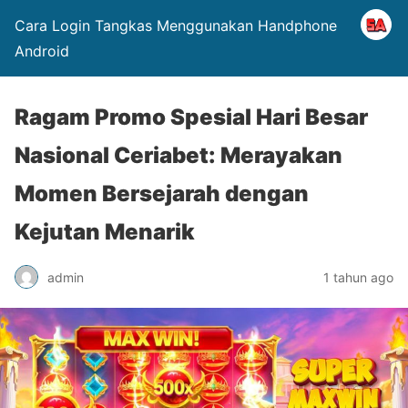
Cara Login Tangkas Menggunakan Handphone
Android
Ragam Promo Spesial Hari Besar
Nasional Ceriabet: Merayakan
Momen Bersejarah dengan
Kejutan Menarik
admin
1 tahun ago