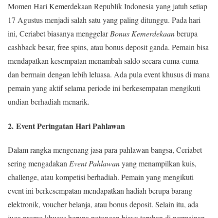
Momen Hari Kemerdekaan Republik Indonesia yang jatuh setiap
17 Agustus menjadi salah satu yang paling ditunggu. Pada hari
ini, Ceriabet biasanya menggelar
Bonus Kemerdekaan
berupa
cashback besar, free spins, atau bonus deposit ganda. Pemain bisa
mendapatkan kesempatan menambah saldo secara cuma-cuma
dan bermain dengan lebih leluasa. Ada pula event khusus di mana
pemain yang aktif selama periode ini berkesempatan mengikuti
undian berhadiah menarik.
2.
Event Peringatan Hari Pahlawan
Dalam rangka mengenang jasa para pahlawan bangsa, Ceriabet
sering mengadakan
Event Pahlawan
yang menampilkan kuis,
challenge, atau kompetisi berhadiah. Pemain yang mengikuti
event ini berkesempatan mendapatkan hadiah berupa barang
elektronik, voucher belanja, atau bonus deposit. Selain itu, ada
juga promo khusus berupa potongan biaya taruhan di permainan