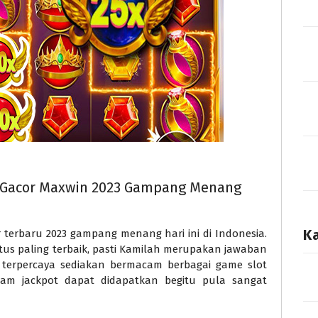
ot Gacor Maxwin 2023 Gampang Menang
K
r terbaru 2023 gampang menang hari ini di Indonesia.
us paling terbaik, pasti Kamilah merupakan jawaban
ne terpercaya sediakan bermacam berbagai game slot
m jackpot dapat didapatkan begitu pula sangat