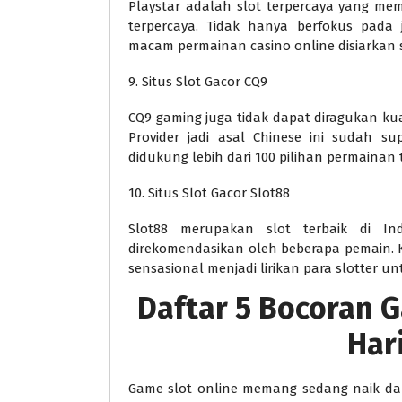
Playstar adalah slot terpercaya yang m
terpercaya. Tidak hanya berfokus pada 
macam permainan casino online disiarkan 
9. Situs Slot Gacor CQ9
CQ9 gaming juga tidak dapat diragukan kua
Provider jadi asal Chinese ini sudah s
didukung lebih dari 100 pilihan permainan t
10. Situs Slot Gacor Slot88
Slot88 merupakan slot terbaik di Ind
direkomendasikan oleh beberapa pemain.
sensasional menjadi lirikan para slotter un
Daftar 5 Bocoran 
Hari
Game slot online memang sedang naik daun