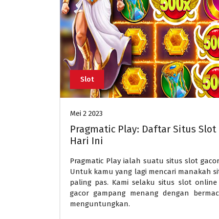
Slot
Mei 2 2023
Pragmatic Play: Daftar Situs Sl
Hari Ini
Pragmatic Play ialah suatu situs slot gaco
Untuk kamu yang lagi mencari manakah sit
paling pas. Kami selaku situs slot onli
gacor gampang menang dengan bermaca
menguntungkan.