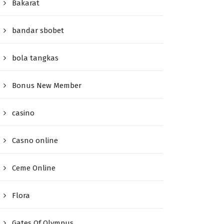
Bakarat
bandar sbobet
bola tangkas
Bonus New Member
casino
Casno online
Ceme Online
Flora
Gates Of Olympus