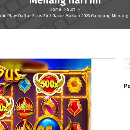
Menang Hari Ini
Home
>
Slot
>
tic Play: Daftar Situs Slot Gacor Maxwin 2023 Gampang Menang H
Car
un
P