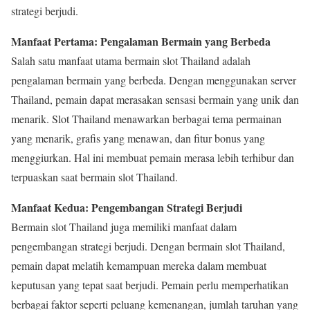
strategi berjudi.
Manfaat Pertama: Pengalaman Bermain yang Berbeda
Salah satu manfaat utama bermain slot Thailand adalah
pengalaman bermain yang berbeda. Dengan menggunakan server
Thailand, pemain dapat merasakan sensasi bermain yang unik dan
menarik. Slot Thailand menawarkan berbagai tema permainan
yang menarik, grafis yang menawan, dan fitur bonus yang
menggiurkan. Hal ini membuat pemain merasa lebih terhibur dan
terpuaskan saat bermain slot Thailand.
Manfaat Kedua: Pengembangan Strategi Berjudi
Bermain slot Thailand juga memiliki manfaat dalam
pengembangan strategi berjudi. Dengan bermain slot Thailand,
pemain dapat melatih kemampuan mereka dalam membuat
keputusan yang tepat saat berjudi. Pemain perlu memperhatikan
berbagai faktor seperti peluang kemenangan, jumlah taruhan yang