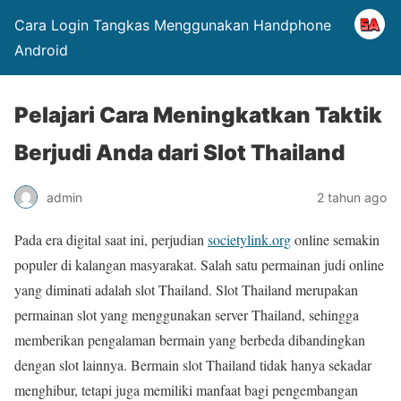
Cara Login Tangkas Menggunakan Handphone
Android
Pelajari Cara Meningkatkan Taktik
Berjudi Anda dari Slot Thailand
admin
2 tahun ago
Pada era digital saat ini, perjudian
societylink.org
online semakin
populer di kalangan masyarakat. Salah satu permainan judi online
yang diminati adalah slot Thailand. Slot Thailand merupakan
permainan slot yang menggunakan server Thailand, sehingga
memberikan pengalaman bermain yang berbeda dibandingkan
dengan slot lainnya. Bermain slot Thailand tidak hanya sekadar
menghibur, tetapi juga memiliki manfaat bagi pengembangan