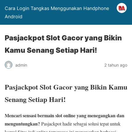
Cara Login Tangkas Menggunakan Handphone
Android
Pasjackpot Slot Gacor yang Bikin
Kamu Senang Setiap Hari!
admin
2 tahun ago
Pasjackpot Slot Gacor yang Bikin Kamu
Senang Setiap Hari!
Mencari sensasi bermain slot online yang menegangkan dan
menguntungkan?
Pasjackpot hadir sebagai solusi tepat untuk
kamu! Situs judi online terpercaya ini menawarkan berbagai