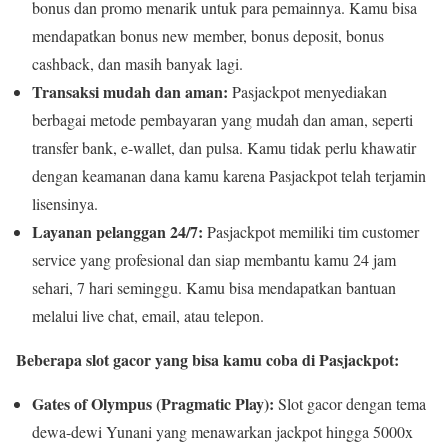
bonus dan promo menarik untuk para pemainnya. Kamu bisa
mendapatkan bonus new member, bonus deposit, bonus
cashback, dan masih banyak lagi.
Transaksi mudah dan aman:
Pasjackpot menyediakan
berbagai metode pembayaran yang mudah dan aman, seperti
transfer bank, e-wallet, dan pulsa. Kamu tidak perlu khawatir
dengan keamanan dana kamu karena Pasjackpot telah terjamin
lisensinya.
Layanan pelanggan 24/7:
Pasjackpot memiliki tim customer
service yang profesional dan siap membantu kamu 24 jam
sehari, 7 hari seminggu. Kamu bisa mendapatkan bantuan
melalui live chat, email, atau telepon.
Beberapa slot gacor yang bisa kamu coba di Pasjackpot:
Gates of Olympus (Pragmatic Play):
Slot gacor dengan tema
dewa-dewi Yunani yang menawarkan jackpot hingga 5000x