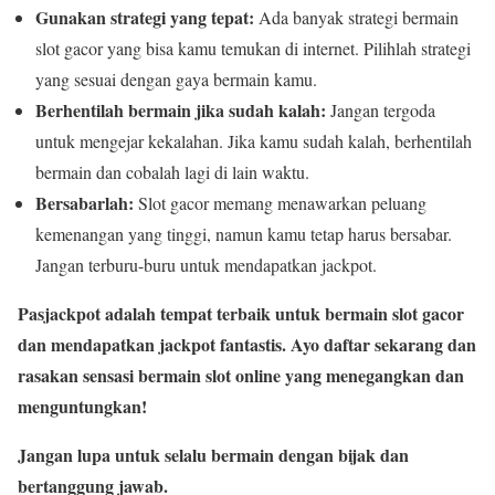
Gunakan strategi yang tepat:
Ada banyak strategi bermain
slot gacor yang bisa kamu temukan di internet. Pilihlah strategi
yang sesuai dengan gaya bermain kamu.
Berhentilah bermain jika sudah kalah:
Jangan tergoda
untuk mengejar kekalahan. Jika kamu sudah kalah, berhentilah
bermain dan cobalah lagi di lain waktu.
Bersabarlah:
Slot gacor memang menawarkan peluang
kemenangan yang tinggi, namun kamu tetap harus bersabar.
Jangan terburu-buru untuk mendapatkan jackpot.
Pasjackpot adalah tempat terbaik untuk bermain slot gacor
dan mendapatkan jackpot fantastis. Ayo daftar sekarang dan
rasakan sensasi bermain slot online yang menegangkan dan
menguntungkan!
Jangan lupa untuk selalu bermain dengan bijak dan
bertanggung jawab.