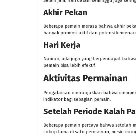
Selain jam, hari dalam seminggu juga seri
Akhir Pekan
Beberapa pemain merasa bahwa akhir pek
banyak promosi aktif dan potensi kemena
Hari Kerja
Namun, ada juga yang berpendapat bahwa be
pemain bisa lebih efektif.
Aktivitas Permainan
Pengalaman menunjukkan bahwa memperhat
indikator bagi sebagian pemain.
Setelah Periode Kalah P
Beberapa pemain percaya bahwa setelah 
cukup lama di satu permainan, mesin mun