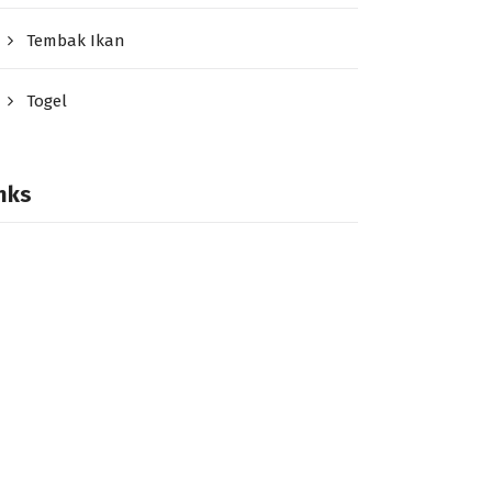
Tembak Ikan
Togel
nks