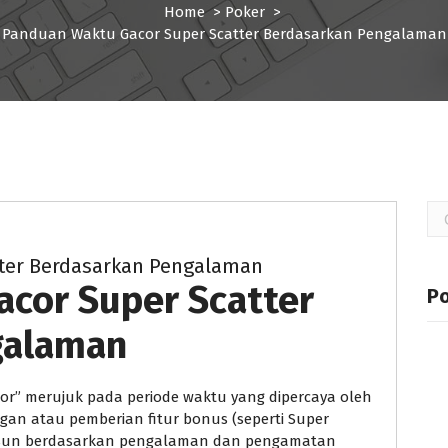
Home
>
Poker
>
Panduan Waktu Gacor Super Scatter Berdasarkan Pengalaman
Car
un
ter Berdasarkan Pengalaman
cor Super Scatter
P
galaman
acor” merujuk pada periode waktu yang dipercaya oleh
gan atau pemberian fitur bonus (seperti Super
disusun berdasarkan pengalaman dan pengamatan