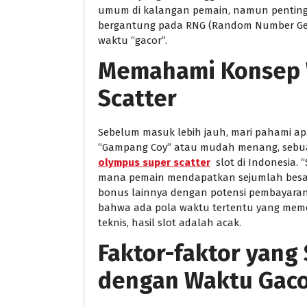
umum di kalangan pemain, namun penting
bergantung pada RNG (Random Number Gen
waktu “gacor”.
Memahami Konsep 
Scatter
Sebelum masuk lebih jauh, mari pahami ap
“Gampang Coy” atau mudah menang, sebuah
olympus super scatter
slot di Indonesia. 
mana pemain mendapatkan sejumlah besar 
bonus lainnya dengan potensi pembayaran 
bahwa ada pola waktu tertentu yang meme
teknis, hasil slot adalah acak.
Faktor-faktor yang 
dengan Waktu Gac