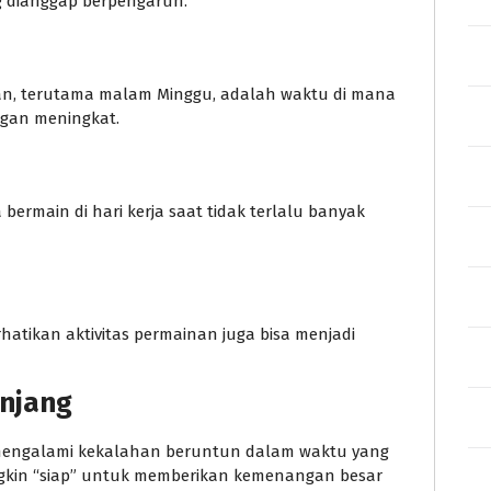
ng dianggap berpengaruh.
an, terutama malam Minggu, adalah waktu di mana
ngan meningkat.
rmain di hari kerja saat tidak terlalu banyak
ikan aktivitas permainan juga bisa menjadi
anjang
mengalami kekalahan beruntun dalam waktu yang
gkin “siap” untuk memberikan kemenangan besar