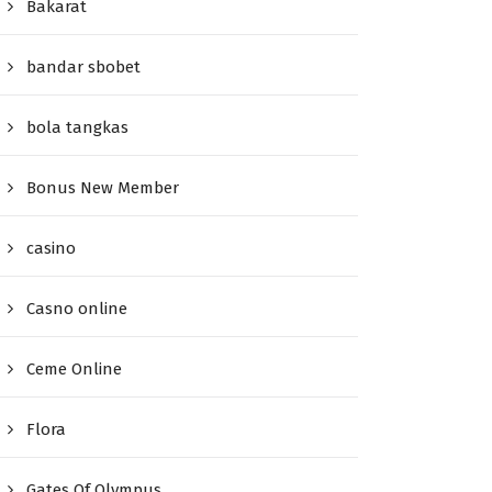
Bakarat
bandar sbobet
bola tangkas
Bonus New Member
casino
Casno online
Ceme Online
Flora
Gates Of Olympus