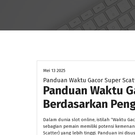
Poker
Mei 13 2025
Panduan Waktu Gacor Super Scat
Panduan Waktu Ga
Berdasarkan Pen
Dalam dunia slot online, istilah “Waktu G
sebagian pemain memiliki potensi kemenan
Scatter) yang lebih tinggi. Panduan ini 