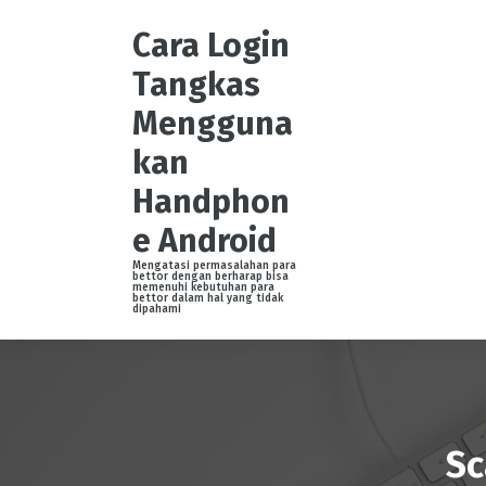
S
k
Cara Login
i
Tangkas
p
t
Mengguna
o
kan
c
o
Handphon
n
t
e Android
e
Mengatasi permasalahan para
n
bettor dengan berharap bisa
memenuhi kebutuhan para
t
bettor dalam hal yang tidak
dipahami
Sc