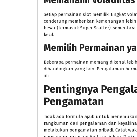
Memahami Volatilita
Setiap permainan slot memiliki tingkat volat
cenderung memberikan kemenangan lebih j
besar (termasuk Super Scatter), sementara
kecil.
Memilih Permainan ya
Beberapa permainan memang dikenal lebih 
dibandingkan yang lain. Pengalaman berma
ini.
Pentingnya Pengal
Pengamatan
Tidak ada formula ajaib untuk menemukan 
rangkuman dari pengalaman dan keyakina
melakukan pengamatan pribadi. Catat wak
permainan apa yang Anda mainkan. Dari c