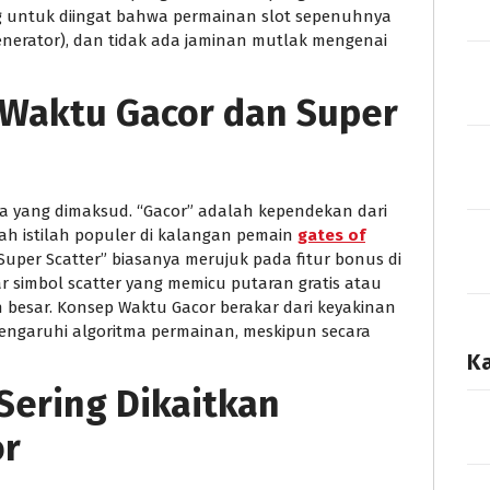
 untuk diingat bahwa permainan slot sepenuhnya
erator), dan tidak ada jaminan mutlak mengenai
Waktu Gacor dan Super
a yang dimaksud. “Gacor” adalah kependekan dari
 istilah populer di kalangan pemain
gates of
“Super Scatter” biasanya merujuk pada fitur bonus di
simbol scatter yang memicu putaran gratis atau
besar. Konsep Waktu Gacor berakar dari keyakinan
ngaruhi algoritma permainan, meskipun secara
K
Sering Dikaitkan
or