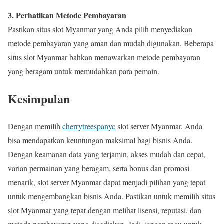
3. Perhatikan Metode Pembayaran
Pastikan situs slot Myanmar yang Anda pilih menyediakan
metode pembayaran yang aman dan mudah digunakan. Beberapa
situs slot Myanmar bahkan menawarkan metode pembayaran
yang beragam untuk memudahkan para pemain.
Kesimpulan
Dengan memilih
cherrytreespanyc
slot server Myanmar, Anda
bisa mendapatkan keuntungan maksimal bagi bisnis Anda.
Dengan keamanan data yang terjamin, akses mudah dan cepat,
varian permainan yang beragam, serta bonus dan promosi
menarik, slot server Myanmar dapat menjadi pilihan yang tepat
untuk mengembangkan bisnis Anda. Pastikan untuk memilih situs
slot Myanmar yang tepat dengan melihat lisensi, reputasi, dan